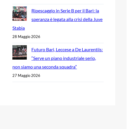
Ripescaggio in Serie B per il Bari: la
speranza è legata alla crisi della Juve
Stabia
28 Maggio 2026
Futuro Bari, Leccese a De Laurentiis:
“Serve un piano industriale serio,
non siamo una seconda squadra”
27 Maggio 2026