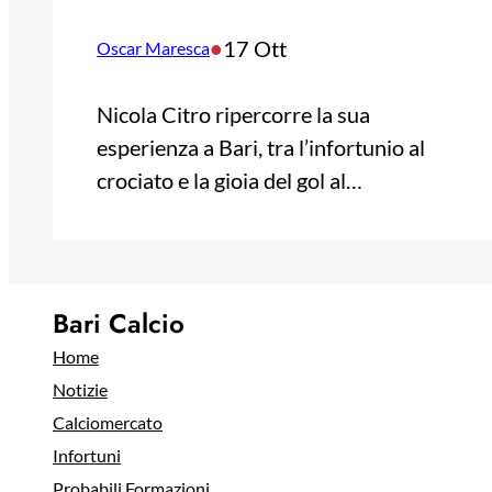
•
17 Ott
Oscar Maresca
Nicola Citro ripercorre la sua
esperienza a Bari, tra l’infortunio al
crociato e la gioia del gol al…
Bari Calcio
Home
Notizie
Calciomercato
Infortuni
Probabili Formazioni