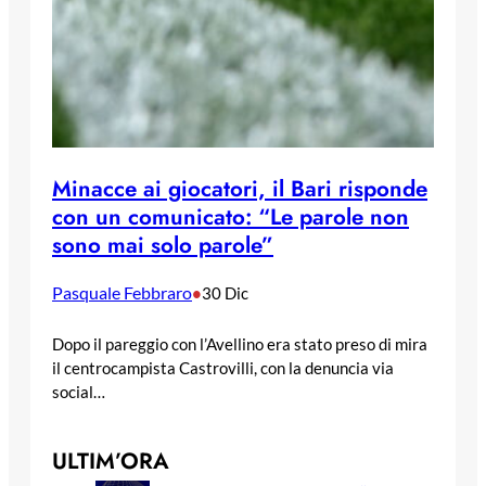
Minacce ai giocatori, il Bari risponde
con un comunicato: “Le parole non
sono mai solo parole”
Pasquale Febbraro
•
30 Dic
Dopo il pareggio con l’Avellino era stato preso di mira
il centrocampista Castrovilli, con la denuncia via
social…
ULTIM’ORA