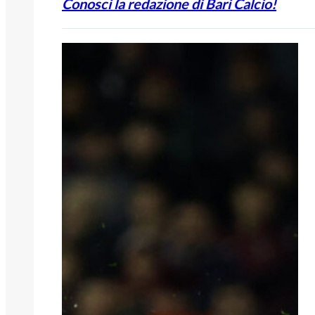
Conosci la redazione di Bari Calcio!