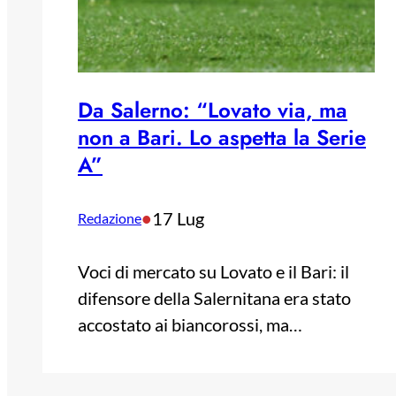
Da Salerno: “Lovato via, ma
non a Bari. Lo aspetta la Serie
A”
•
17 Lug
Redazione
Voci di mercato su Lovato e il Bari: il
difensore della Salernitana era stato
accostato ai biancorossi, ma…