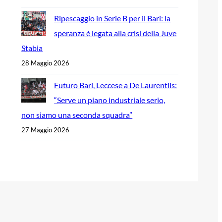
Ripescaggio in Serie B per il Bari: la
speranza è legata alla crisi della Juve
Stabia
28 Maggio 2026
Futuro Bari, Leccese a De Laurentiis:
“Serve un piano industriale serio,
non siamo una seconda squadra”
27 Maggio 2026