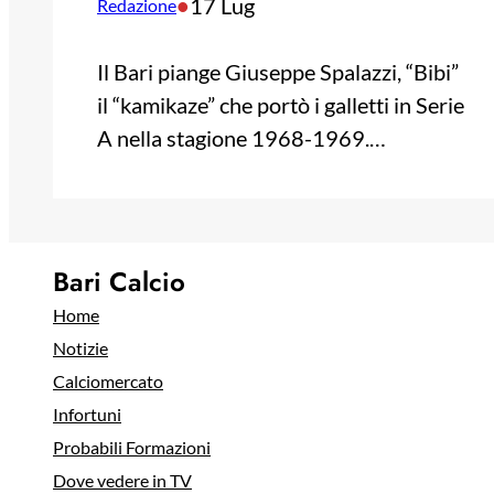
•
17 Lug
Redazione
Il Bari piange Giuseppe Spalazzi, “Bibi”
il “kamikaze” che portò i galletti in Serie
A nella stagione 1968-1969.…
Bari Calcio
Home
Notizie
Calciomercato
Infortuni
Probabili Formazioni
Dove vedere in TV