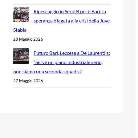
Ripescaggio in Serie B per il Bari: la
speranza è legata alla crisi della Juve
Stabia
28 Maggio 2026
Futuro Bari, Leccese a De Laurentiis:
“Serve un piano industriale serio,
non siamo una seconda squadra”
27 Maggio 2026