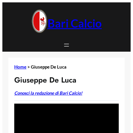
Vai
al
contenuto
Bari Calcio
Home
>
Giuseppe De Luca
Giuseppe De Luca
Conosci la redazione di Bari Calcio!