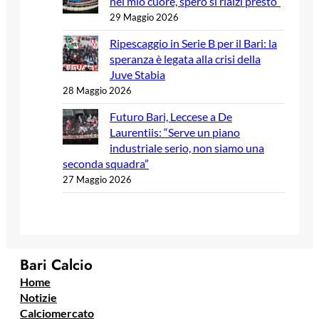
nel mio cuore, spero si rialzi presto”
29 Maggio 2026
Ripescaggio in Serie B per il Bari: la
speranza è legata alla crisi della
Juve Stabia
28 Maggio 2026
Futuro Bari, Leccese a De
Laurentiis: “Serve un piano
industriale serio, non siamo una
seconda squadra”
27 Maggio 2026
Bari Calcio
Home
Notizie
Calciomercato