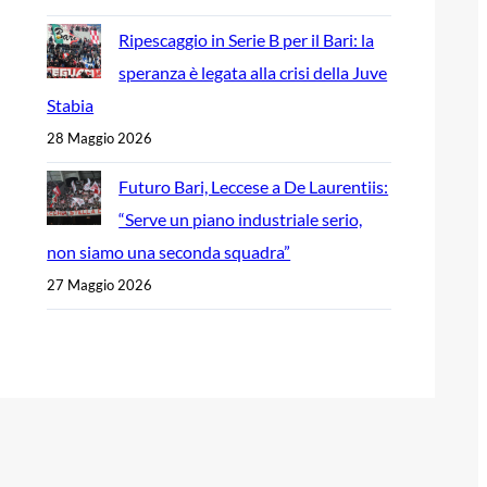
Ripescaggio in Serie B per il Bari: la
speranza è legata alla crisi della Juve
Stabia
28 Maggio 2026
Futuro Bari, Leccese a De Laurentiis:
“Serve un piano industriale serio,
non siamo una seconda squadra”
27 Maggio 2026