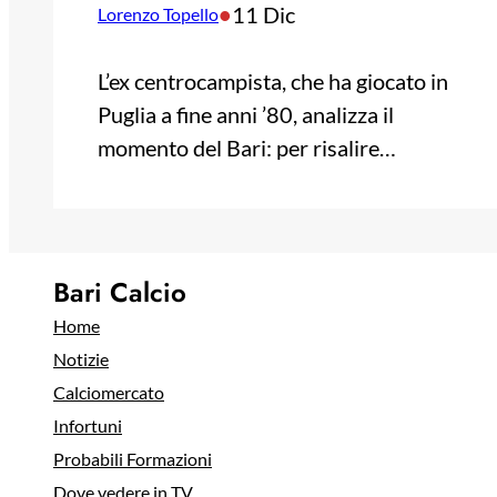
•
11 Dic
Lorenzo Topello
L’ex centrocampista, che ha giocato in
Puglia a fine anni ’80, analizza il
momento del Bari: per risalire…
Bari Calcio
Home
Notizie
Calciomercato
Infortuni
Probabili Formazioni
Dove vedere in TV