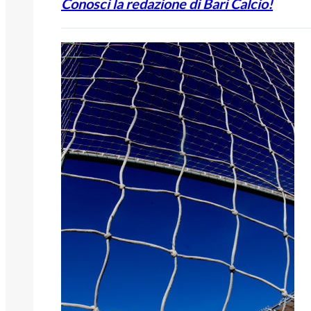
Conosci la redazione di Bari Calcio!