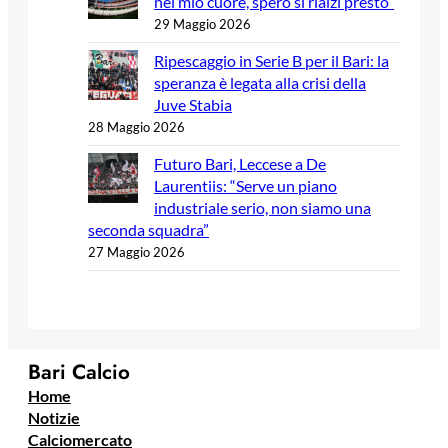
nel mio cuore, spero si rialzi presto”
29 Maggio 2026
Ripescaggio in Serie B per il Bari: la
speranza è legata alla crisi della
Juve Stabia
28 Maggio 2026
Futuro Bari, Leccese a De
Laurentiis: “Serve un piano
industriale serio, non siamo una
seconda squadra”
27 Maggio 2026
Bari Calcio
Home
Notizie
Calciomercato