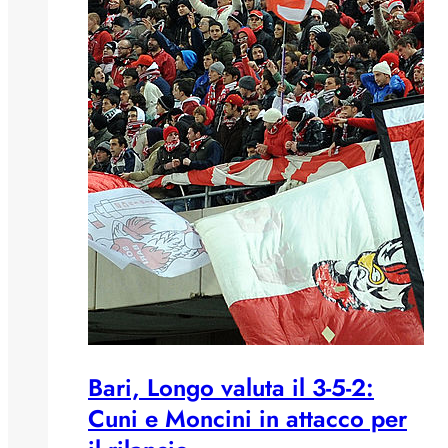
Bari, Longo valuta il 3-5-2:
Cuni e Moncini in attacco per