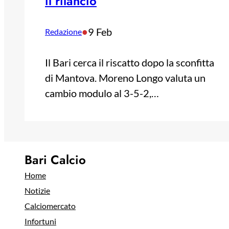
il rilancio
•
9 Feb
Redazione
Il Bari cerca il riscatto dopo la sconfitta
di Mantova. Moreno Longo valuta un
cambio modulo al 3-5-2,…
Bari Calcio
Home
Notizie
Calciomercato
Infortuni