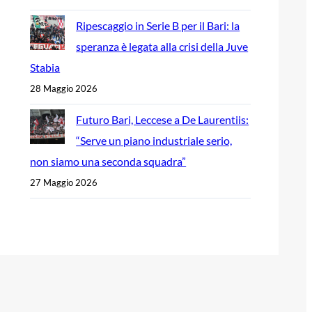
Ripescaggio in Serie B per il Bari: la
speranza è legata alla crisi della Juve
Stabia
28 Maggio 2026
Futuro Bari, Leccese a De Laurentiis:
“Serve un piano industriale serio,
non siamo una seconda squadra”
27 Maggio 2026