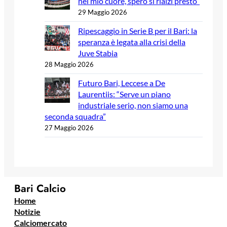
nel mio cuore, spero si rialzi presto”
29 Maggio 2026
Ripescaggio in Serie B per il Bari: la
speranza è legata alla crisi della
Juve Stabia
28 Maggio 2026
Futuro Bari, Leccese a De
Laurentiis: “Serve un piano
industriale serio, non siamo una
seconda squadra”
27 Maggio 2026
Bari Calcio
Home
Notizie
Calciomercato