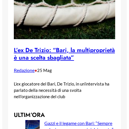
L’ex De Trizio: “Bari, la multiproprietà
è una scelta sbagliata”
Redazione
•
25 Mag
L’ex giocatore del Bari, De Trizio, in un’intervista ha
parlato della necessità di una svolta
nell’organizzazione del club
ULTIM’ORA
Gazzi e il legame con Bari: “Sempre