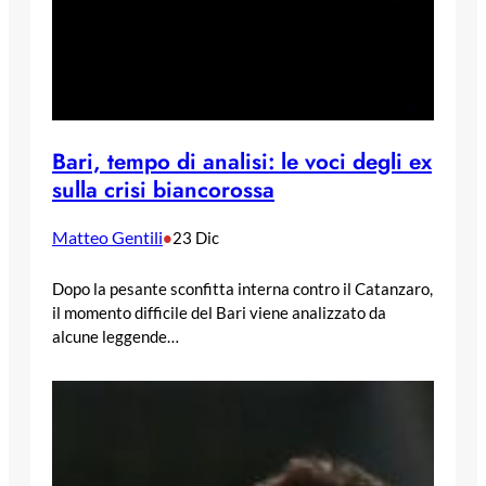
Bari, tempo di analisi: le voci degli ex
sulla crisi biancorossa
Matteo Gentili
•
23 Dic
Dopo la pesante sconfitta interna contro il Catanzaro,
il momento difficile del Bari viene analizzato da
alcune leggende…