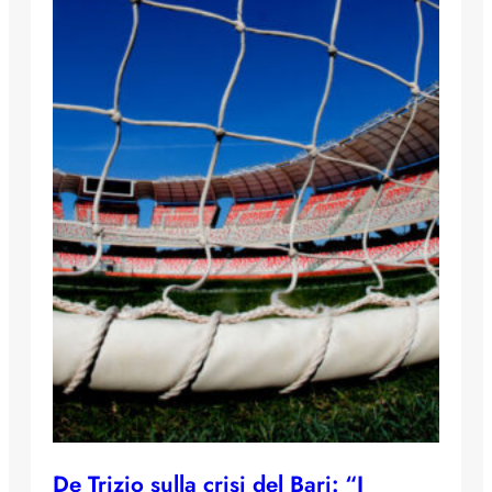
De Trizio sulla crisi del Bari: “I