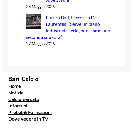
28 Maggio 2026
Futuro Bari, Leccese a De
Laurentiis: “Serve un piano
industriale serio, non siamo una
seconda squadra”
27 Maggio 2026
Bari Calcio
Home
Notizie
Calciomercato
Infortuni
Probabili Formazioni
Dove vedere in TV