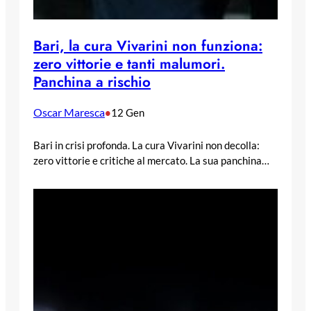
Bari, la cura Vivarini non funziona:
zero vittorie e tanti malumori.
Panchina a rischio
Oscar Maresca
•
12 Gen
Bari in crisi profonda. La cura Vivarini non decolla:
zero vittorie e critiche al mercato. La sua panchina…