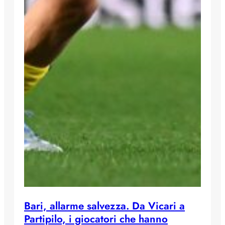
Bari, allarme salvezza. Da Vicari a
Partipilo, i giocatori che hanno