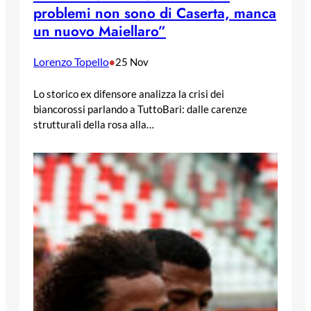
problemi non sono di Caserta, manca
un nuovo Maiellaro”
Lorenzo Topello
•
25 Nov
Lo storico ex difensore analizza la crisi dei
biancorossi parlando a TuttoBari: dalle carenze
strutturali della rosa alla…