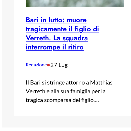
Bari in lutto: muore
tragicamente il figlio di
Verreth. La squadra
interrompe il ritiro
•
27 Lug
Redazione
Il Bari si stringe attorno a Matthias
Verreth e alla sua famiglia per la
tragica scomparsa del figlio.…