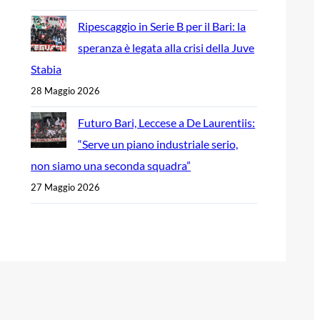
Ripescaggio in Serie B per il Bari: la
speranza è legata alla crisi della Juve
Stabia
28 Maggio 2026
Futuro Bari, Leccese a De Laurentiis:
“Serve un piano industriale serio,
non siamo una seconda squadra”
27 Maggio 2026