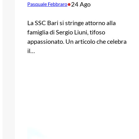
•
24 Ago
Pasquale Febbraro
La SSC Bari si stringe attorno alla
famiglia di Sergio Liuni, tifoso
appassionato. Un articolo che celebra
il…