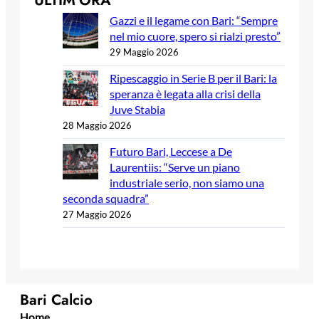
ULTIM’ORA
Gazzi e il legame con Bari: “Sempre
nel mio cuore, spero si rialzi presto”
29 Maggio 2026
Ripescaggio in Serie B per il Bari: la
speranza è legata alla crisi della
Juve Stabia
28 Maggio 2026
Futuro Bari, Leccese a De
Laurentiis: “Serve un piano
industriale serio, non siamo una
seconda squadra”
27 Maggio 2026
Bari Calcio
Home