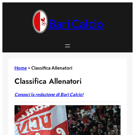
Vai
al
contenuto
Bari Calcio
Home
>
Classifica Allenatori
Classifica Allenatori
Conosci la redazione di Bari Calcio!