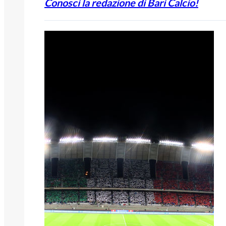
Conosci la redazione di Bari Calcio!