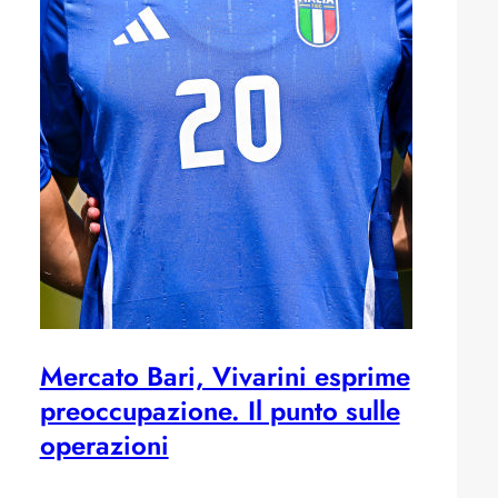
Mercato Bari, Vivarini esprime
preoccupazione. Il punto sulle
operazioni