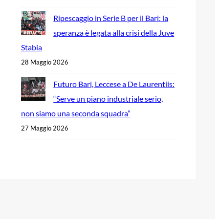
Ripescaggio in Serie B per il Bari: la
speranza è legata alla crisi della Juve
Stabia
28 Maggio 2026
Futuro Bari, Leccese a De Laurentiis:
“Serve un piano industriale serio,
non siamo una seconda squadra”
27 Maggio 2026