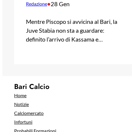
•
28 Gen
Redazione
Mentre Piscopo si avvicina al Bari, la
Juve Stabia non sta a guardare:
definito l’arrivo di Kassama e…
Bari Calcio
Home
Notizie
Calciomercato
Infortuni
Probabili Formazioni