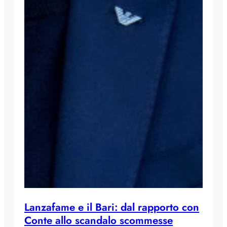
Lanzafame e il Bari: dal rapporto con
Conte allo scandalo scommesse