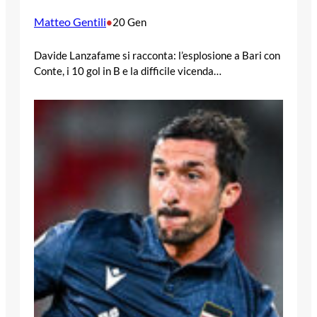
Matteo Gentili
•
20 Gen
Davide Lanzafame si racconta: l’esplosione a Bari con
Conte, i 10 gol in B e la difficile vicenda…