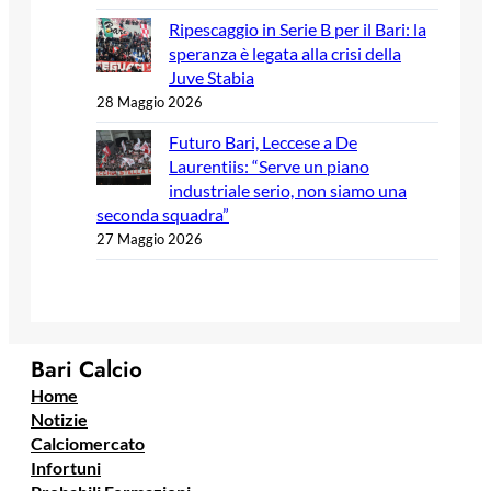
Ripescaggio in Serie B per il Bari: la
speranza è legata alla crisi della
Juve Stabia
28 Maggio 2026
Futuro Bari, Leccese a De
Laurentiis: “Serve un piano
industriale serio, non siamo una
seconda squadra”
27 Maggio 2026
Bari Calcio
Home
Notizie
Calciomercato
Infortuni