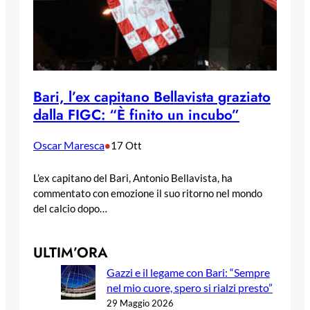
Bari, l’ex capitano Bellavista graziato
dalla FIGC: “È finito un incubo”
Oscar Maresca
•
17 Ott
L’ex capitano del Bari, Antonio Bellavista, ha
commentato con emozione il suo ritorno nel mondo
del calcio dopo…
ULTIM’ORA
Gazzi e il legame con Bari: “Sempre
nel mio cuore, spero si rialzi presto”
29 Maggio 2026