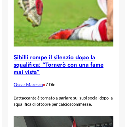
Sibilli rompe il silenzio dopo la
squalifica: “Tornerò con una fame
mai vista”
Oscar Maresca
•
7 Dic
L’attaccante è tornato a parlare sui suoi social dopo la
squalifica di ottobre per calcioscommesse.