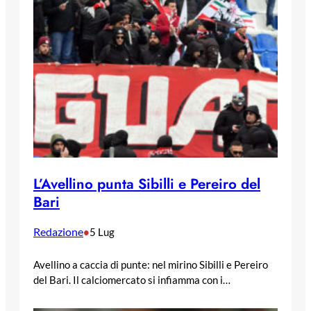
L’Avellino punta Sibilli e Pereiro del
Bari
Redazione
•
5 Lug
Avellino a caccia di punte: nel mirino Sibilli e Pereiro
del Bari. Il calciomercato si infiamma con i…