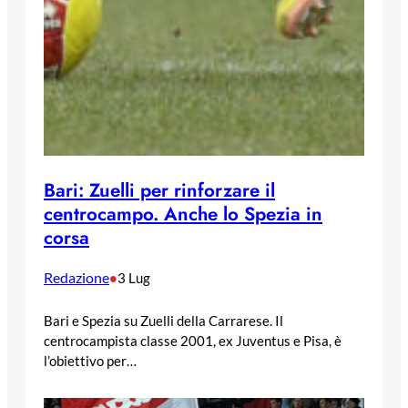
Bari: Zuelli per rinforzare il
centrocampo. Anche lo Spezia in
corsa
Redazione
•
3 Lug
Bari e Spezia su Zuelli della Carrarese. Il
centrocampista classe 2001, ex Juventus e Pisa, è
l’obiettivo per…