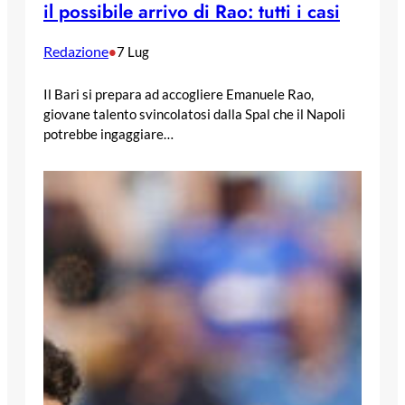
il possibile arrivo di Rao: tutti i casi
Redazione
•
7 Lug
Il Bari si prepara ad accogliere Emanuele Rao,
giovane talento svincolatosi dalla Spal che il Napoli
potrebbe ingaggiare…