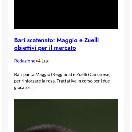
Bari scatenato: Maggio e Zuelli
obiettivi per il mercato
Redazione
•
4 Lug
Bari punta Maggio (Reggiana) e Zuelli (Carrarese)
per rinforzare la rosa. Trattative in corso per i due
giocatori.