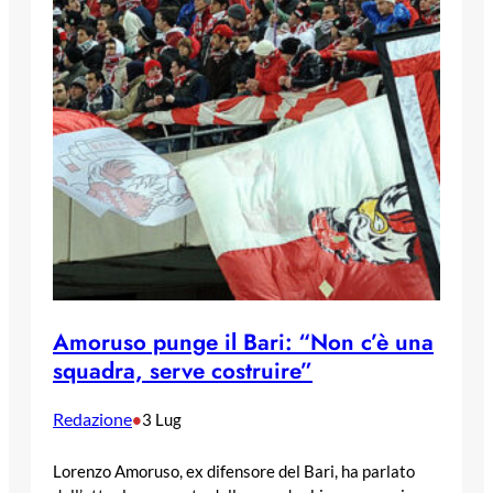
Amoruso punge il Bari: “Non c’è una
squadra, serve costruire”
Redazione
•
3 Lug
Lorenzo Amoruso, ex difensore del Bari, ha parlato