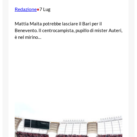
Redazione
•
7 Lug
Mattia Maita potrebbe lasciare il Bari per il
Benevento. Il centrocampista, pupillo di mister Auteri,
è nel mirino…