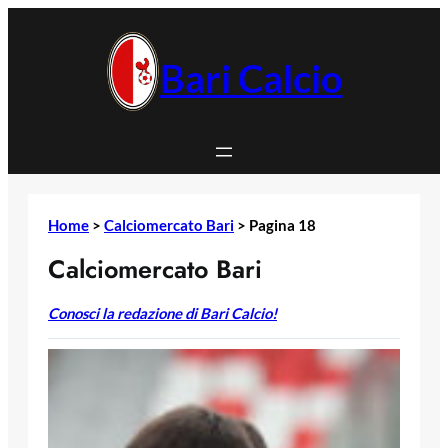
Vai
al
contenuto
Bari Calcio
Home
>
Calciomercato Bari
>
Pagina 18
Calciomercato Bari
Conosci la redazione di Bari Calcio!