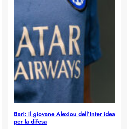
Bari: il giovane Alexiou dell’Inter idea
per la difesa