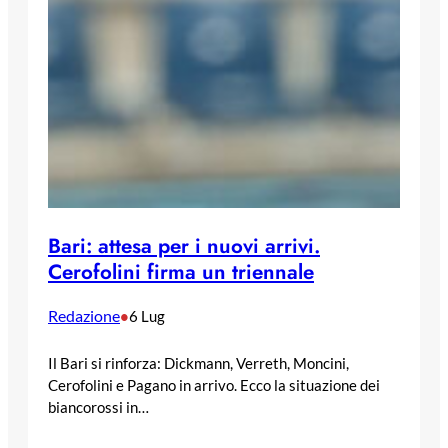
Bari: attesa per i nuovi arrivi.
Cerofolini firma un triennale
Redazione
•
6 Lug
Il Bari si rinforza: Dickmann, Verreth, Moncini,
Cerofolini e Pagano in arrivo. Ecco la situazione dei
biancorossi in…