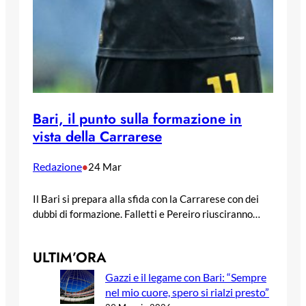
Bari, il punto sulla formazione in
vista della Carrarese
Redazione
•
24 Mar
Il Bari si prepara alla sfida con la Carrarese con dei
dubbi di formazione. Falletti e Pereiro riusciranno…
ULTIM’ORA
Gazzi e il legame con Bari: “Sempre
nel mio cuore, spero si rialzi presto”