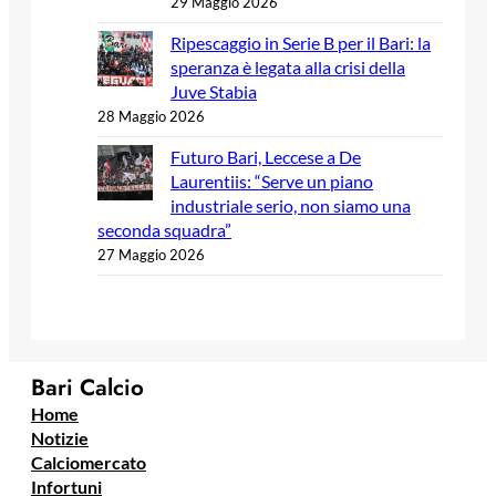
29 Maggio 2026
Ripescaggio in Serie B per il Bari: la
speranza è legata alla crisi della
Juve Stabia
28 Maggio 2026
Futuro Bari, Leccese a De
Laurentiis: “Serve un piano
industriale serio, non siamo una
seconda squadra”
27 Maggio 2026
Bari Calcio
Home
Notizie
Calciomercato
Infortuni