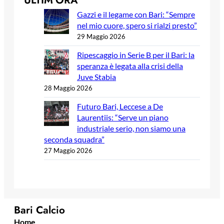
Gazzi e il legame con Bari: “Sempre
nel mio cuore, spero si rialzi presto”
29 Maggio 2026
Ripescaggio in Serie B per il Bari: la
speranza è legata alla crisi della
Juve Stabia
28 Maggio 2026
Futuro Bari, Leccese a De
Laurentiis: “Serve un piano
industriale serio, non siamo una
seconda squadra”
27 Maggio 2026
Bari Calcio
Home