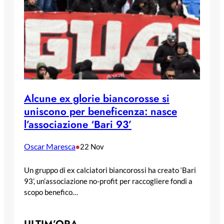
Alcune ex glorie biancorosse si
uniscono per beneficenza: nasce
l’associazione ‘Bari 93’
Oscar Maresca
•
22 Nov
Un gruppo di ex calciatori biancorossi ha creato ‘Bari
93’, un’associazione no-profit per raccogliere fondi a
scopo benefico…
ULTIM’ORA