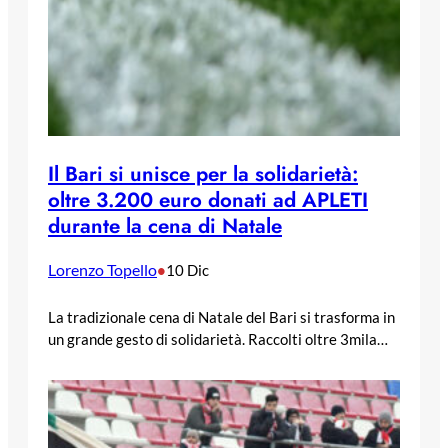
Il Bari si unisce per la solidarietà:
oltre 3.200 euro donati ad APLETI
durante la cena di Natale
Lorenzo Topello
•
10 Dic
La tradizionale cena di Natale del Bari si trasforma in
un grande gesto di solidarietà. Raccolti oltre 3mila…