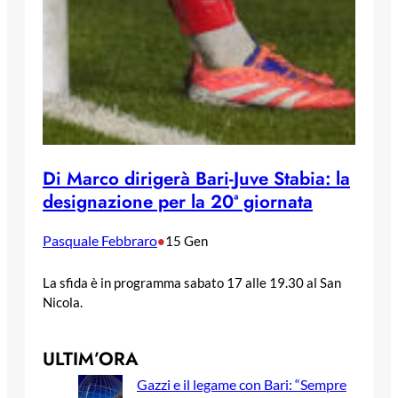
Di Marco dirigerà Bari-Juve Stabia: la
designazione per la 20ª giornata
Pasquale Febbraro
•
15 Gen
La sfida è in programma sabato 17 alle 19.30 al San
Nicola.
ULTIM’ORA
Gazzi e il legame con Bari: “Sempre