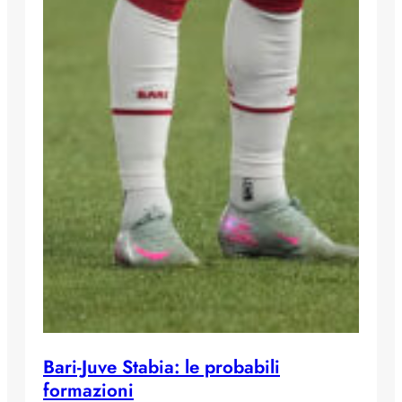
Bari-Juve Stabia: le probabili
formazioni