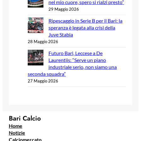
nel mio cuore, spero si rialzi presto”
29 Maggio 2026
Ripescaggio in Serie B per il Bari: la
speranza è legata alla crisi della
Juve Stabia
28 Maggio 2026
Futuro Bari, Leccese a De
Laurentiis: “Serve un piano
industriale serio, non siamo una
seconda squadra”
27 Maggio 2026
Bari Calcio
Home
Notizie
Calciomercato