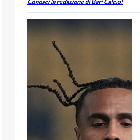
Conosci la redazione di Bari Calcio!