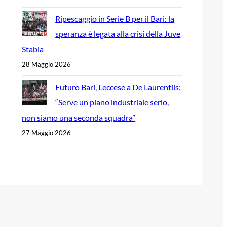
Ripescaggio in Serie B per il Bari: la
speranza è legata alla crisi della Juve
Stabia
28 Maggio 2026
Futuro Bari, Leccese a De Laurentiis:
“Serve un piano industriale serio,
non siamo una seconda squadra”
27 Maggio 2026