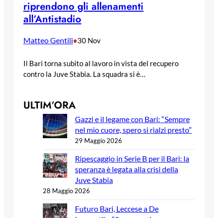
riprendono gli allenamenti
all’Antistadio
Matteo Gentili
•
30 Nov
Il Bari torna subito al lavoro in vista del recupero
contro la Juve Stabia. La squadra si è…
ULTIM’ORA
Gazzi e il legame con Bari: “Sempre
nel mio cuore, spero si rialzi presto”
29 Maggio 2026
Ripescaggio in Serie B per il Bari: la
speranza è legata alla crisi della
Juve Stabia
28 Maggio 2026
Futuro Bari, Leccese a De