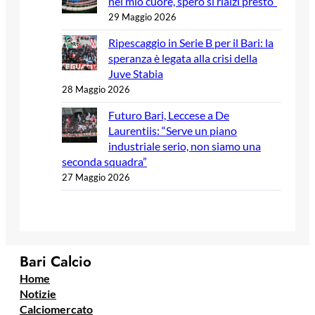
nel mio cuore, spero si rialzi presto”
29 Maggio 2026
Ripescaggio in Serie B per il Bari: la
speranza è legata alla crisi della
Juve Stabia
28 Maggio 2026
Futuro Bari, Leccese a De
Laurentiis: “Serve un piano
industriale serio, non siamo una
seconda squadra”
27 Maggio 2026
Bari Calcio
Home
Notizie
Calciomercato