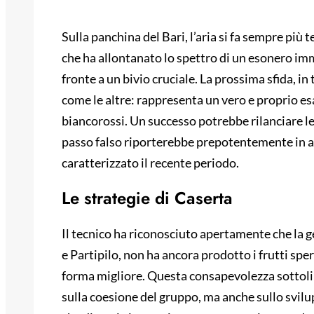
Sulla panchina del Bari, l’aria si fa sempre più 
che ha allontanato lo spettro di un esonero imm
fronte a un bivio cruciale. La prossima sfida, in
come le altre: rappresenta un vero e proprio es
biancorossi. Un successo potrebbe rilanciare le
passo falso riporterebbe prepotentemente in au
caratterizzato il recente periodo.
Le strategie di Caserta
Il tecnico ha riconosciuto apertamente che la 
e Partipilo, non ha ancora prodotto i frutti sper
forma migliore. Questa consapevolezza sottolin
sulla coesione del gruppo, ma anche sullo svil