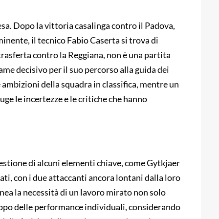
tesa. Dopo la vittoria casalinga contro il Padova,
inente, il tecnico Fabio Caserta si trova di
 trasferta contro la Reggiana, non è una partita
ame decisivo per il suo percorso alla guida dei
 ambizioni della squadra in classifica, mentre un
ge le incertezze e le critiche che hanno
gestione di alcuni elementi chiave, come Gytkjaer
ati, con i due attaccanti ancora lontani dalla loro
ea la necessità di un lavoro mirato non solo
uppo delle performance individuali, considerando