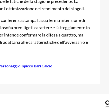
delle fatiche della stagione precedente. La
on l’ottimizzazione del rendimento dei singoli.
n conferenza stampa la sua ferma intenzione di
ilosofia predilige il carattere e l’atteggiamento in
ster intende confermare la difesa a quattro, ma
i adattarsi alle caratteristiche dell’avversario e
ersonaggi di spicco Bari Calcio
C