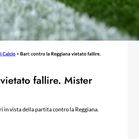
i Calcio
>
Bari: contro la Reggiana vietato fallire.
ietato fallire. Mister
i in vista della partita contro la Reggiana.