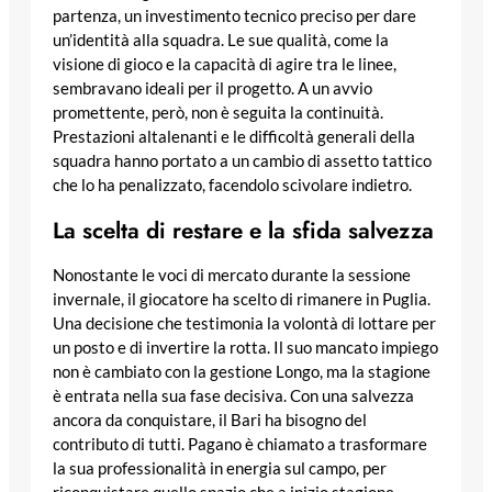
partenza, un investimento tecnico preciso per dare
un’identità alla squadra. Le sue qualità, come la
visione di gioco e la capacità di agire tra le linee,
sembravano ideali per il progetto. A un avvio
promettente, però, non è seguita la continuità.
Prestazioni altalenanti e le difficoltà generali della
squadra hanno portato a un cambio di assetto tattico
che lo ha penalizzato, facendolo scivolare indietro.
La scelta di restare e la sfida salvezza
Nonostante le voci di mercato durante la sessione
invernale, il giocatore ha scelto di rimanere in Puglia.
Una decisione che testimonia la volontà di lottare per
un posto e di invertire la rotta. Il suo mancato impiego
non è cambiato con la gestione Longo, ma la stagione
è entrata nella sua fase decisiva. Con una salvezza
ancora da conquistare, il Bari ha bisogno del
contributo di tutti. Pagano è chiamato a trasformare
la sua professionalità in energia sul campo, per