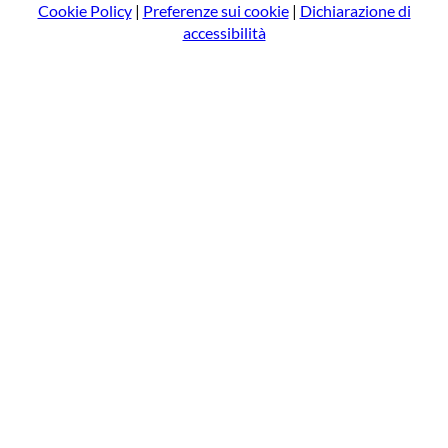
Cookie Policy
|
Preferenze sui cookie
|
Dichiarazione di
accessibilità