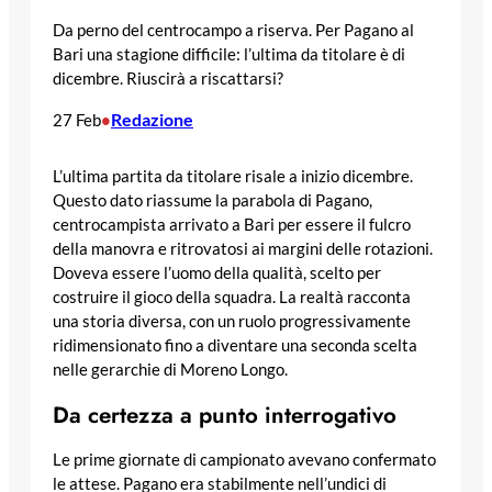
Da perno del centrocampo a riserva. Per Pagano al
Bari una stagione difficile: l’ultima da titolare è di
dicembre. Riuscirà a riscattarsi?
Redazione
27 Feb
•
L’ultima partita da titolare risale a inizio dicembre.
Questo dato riassume la parabola di Pagano,
centrocampista arrivato a Bari per essere il fulcro
della manovra e ritrovatosi ai margini delle rotazioni.
Doveva essere l’uomo della qualità, scelto per
costruire il gioco della squadra. La realtà racconta
una storia diversa, con un ruolo progressivamente
ridimensionato fino a diventare una seconda scelta
nelle gerarchie di Moreno Longo.
Da certezza a punto interrogativo
Le prime giornate di campionato avevano confermato
le attese. Pagano era stabilmente nell’undici di