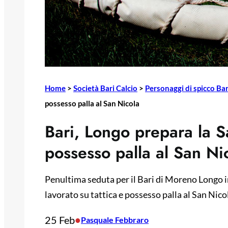
Home
>
Società Bari Calcio
>
Personaggi di spicco Bar
possesso palla al San Nicola
Bari, Longo prepara la S
possesso palla al San Ni
Penultima seduta per il Bari di Moreno Longo in
lavorato su tattica e possesso palla al San Nico
25 Feb
•
Pasquale Febbraro