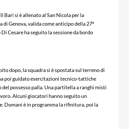
 Bari si è allenato al San Nicola per la
a di Genova, valida come anticipo della 27ª
io Di Cesare ha seguito la sessione da bordo
bito dopo, la squadra si è spostata sul terreno di
ha poi guidato esercitazioni tecnico-tattiche
 del possesso palla. Una partitella a ranghi misti
avoro. Alcuni giocatori hanno seguito un
 Domani è in programma la rifinitura, poi la