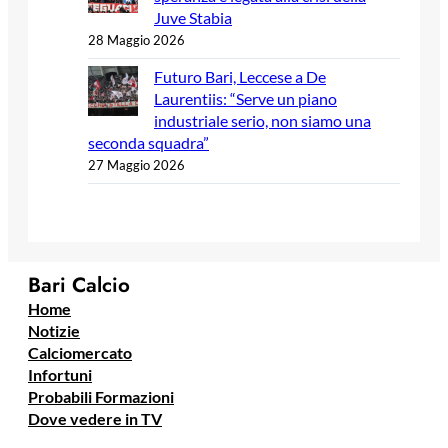
Juve Stabia
28 Maggio 2026
Futuro Bari, Leccese a De
Laurentiis: “Serve un piano
industriale serio, non siamo una
seconda squadra”
27 Maggio 2026
Bari Calcio
Home
Notizie
Calciomercato
Infortuni
Probabili Formazioni
Dove vedere in TV