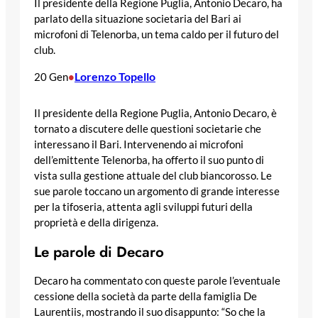
Il presidente della Regione Puglia, Antonio Decaro, ha
parlato della situazione societaria del Bari ai
microfoni di Telenorba, un tema caldo per il futuro del
club.
Lorenzo Topello
20 Gen
•
Il presidente della Regione Puglia, Antonio Decaro, è
tornato a discutere delle questioni societarie che
interessano il Bari. Intervenendo ai microfoni
dell’emittente Telenorba, ha offerto il suo punto di
vista sulla gestione attuale del club biancorosso. Le
sue parole toccano un argomento di grande interesse
per la tifoseria, attenta agli sviluppi futuri della
proprietà e della dirigenza.
Le parole di Decaro
Decaro ha commentato con queste parole l’eventuale
cessione della società da parte della famiglia De
Laurentiis, mostrando il suo disappunto: “So che la