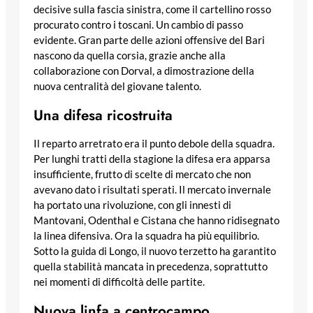
decisive sulla fascia sinistra, come il cartellino rosso
procurato contro i toscani. Un cambio di passo
evidente. Gran parte delle azioni offensive del Bari
nascono da quella corsia, grazie anche alla
collaborazione con Dorval, a dimostrazione della
nuova centralità del giovane talento.
Una difesa ricostruita
Il reparto arretrato era il punto debole della squadra.
Per lunghi tratti della stagione la difesa era apparsa
insufficiente, frutto di scelte di mercato che non
avevano dato i risultati sperati. Il mercato invernale
ha portato una rivoluzione, con gli innesti di
Mantovani, Odenthal e Cistana che hanno ridisegnato
la linea difensiva. Ora la squadra ha più equilibrio.
Sotto la guida di Longo, il nuovo terzetto ha garantito
quella stabilità mancata in precedenza, soprattutto
nei momenti di difficoltà delle partite.
Nuova linfa a centrocampo