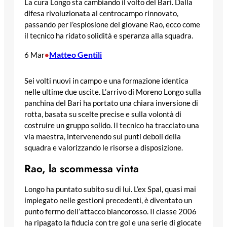
La cura Longo sta cambiando il volto del Bari. Dalla
difesa rivoluzionata al centrocampo rinnovato,
passando per l’esplosione del giovane Rao, ecco come
il tecnico ha ridato solidità e speranza alla squadra.
Matteo Gentili
6 Mar
•
Sei volti nuovi in campo e una formazione identica
nelle ultime due uscite. L’arrivo di Moreno Longo sulla
panchina del Bari ha portato una chiara inversione di
rotta, basata su scelte precise e sulla volontà di
costruire un gruppo solido. Il tecnico ha tracciato una
via maestra, intervenendo sui punti deboli della
squadra e valorizzando le risorse a disposizione.
Rao, la scommessa vinta
Longo ha puntato subito su di lui. L’ex Spal, quasi mai
impiegato nelle gestioni precedenti, è diventato un
punto fermo dell’attacco biancorosso. Il classe 2006
ha ripagato la fiducia con tre gol e una serie di giocate