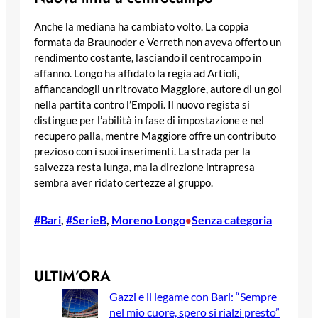
Anche la mediana ha cambiato volto. La coppia
formata da Braunoder e Verreth non aveva offerto un
rendimento costante, lasciando il centrocampo in
affanno. Longo ha affidato la regia ad Artioli,
affiancandogli un ritrovato Maggiore, autore di un gol
nella partita contro l’Empoli. Il nuovo regista si
distingue per l’abilità in fase di impostazione e nel
recupero palla, mentre Maggiore offre un contributo
prezioso con i suoi inserimenti. La strada per la
salvezza resta lunga, ma la direzione intrapresa
sembra aver ridato certezze al gruppo.
#Bari
, 
#SerieB
, 
Moreno Longo
Senza categoria
•
ULTIM’ORA
Gazzi e il legame con Bari: “Sempre
nel mio cuore, spero si rialzi presto”