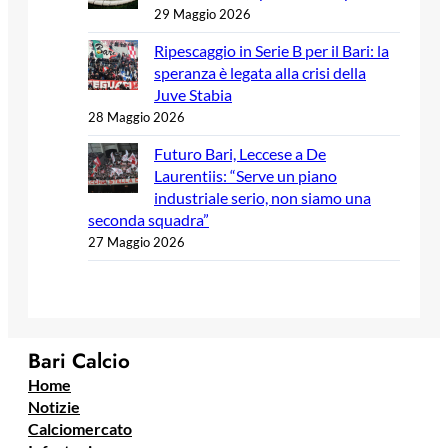
29 Maggio 2026
Ripescaggio in Serie B per il Bari: la
speranza è legata alla crisi della
Juve Stabia
28 Maggio 2026
Futuro Bari, Leccese a De
Laurentiis: “Serve un piano
industriale serio, non siamo una
seconda squadra”
27 Maggio 2026
Bari Calcio
Home
Notizie
Calciomercato