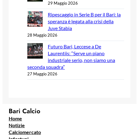
29 Maggio 2026
Ripescaggio in Serie B per il Bari: la
speranza è legata alla crisi della
Juve Stabia
28 Maggio 2026
Futuro Bari, Leccese a De
Laurentiis: “Serve un piano
industriale serio, non siamo una
seconda squadra”
27 Maggio 2026
Bari Calcio
Home
Notizie
Calciomercato
Infortuni