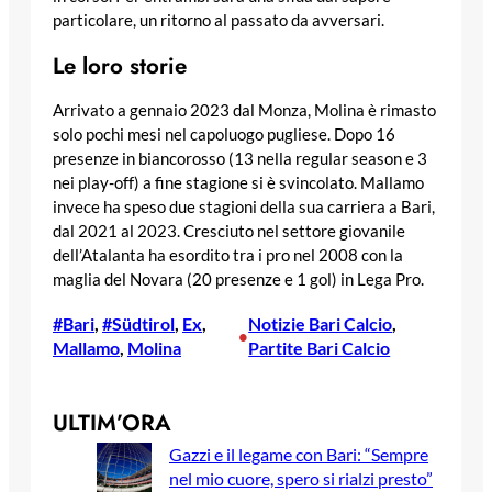
particolare, un ritorno al passato da avversari.
Le loro storie
Arrivato a gennaio 2023 dal Monza, Molina è rimasto
solo pochi mesi nel capoluogo pugliese. Dopo 16
presenze in biancorosso (13 nella regular season e 3
nei play-off) a fine stagione si è svincolato. Mallamo
invece ha speso due stagioni della sua carriera a Bari,
dal 2021 al 2023. Cresciuto nel settore giovanile
dell’Atalanta ha esordito tra i pro nel 2008 con la
maglia del Novara (20 presenze e 1 gol) in Lega Pro.
#Bari
, 
#Südtirol
, 
Ex
, 
Notizie Bari Calcio
, 
•
Mallamo
, 
Molina
Partite Bari Calcio
ULTIM’ORA
Gazzi e il legame con Bari: “Sempre
nel mio cuore, spero si rialzi presto”