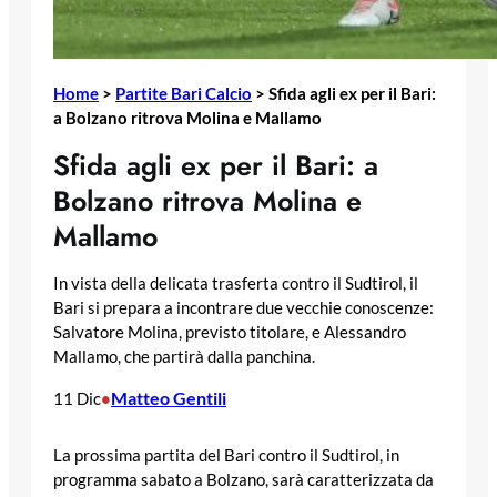
Home
>
Partite Bari Calcio
>
Sfida agli ex per il Bari:
a Bolzano ritrova Molina e Mallamo
Sfida agli ex per il Bari: a
Bolzano ritrova Molina e
Mallamo
In vista della delicata trasferta contro il Sudtirol, il
Bari si prepara a incontrare due vecchie conoscenze:
Salvatore Molina, previsto titolare, e Alessandro
Mallamo, che partirà dalla panchina.
Matteo Gentili
11 Dic
•
La prossima partita del Bari contro il Sudtirol, in
programma sabato a Bolzano, sarà caratterizzata da