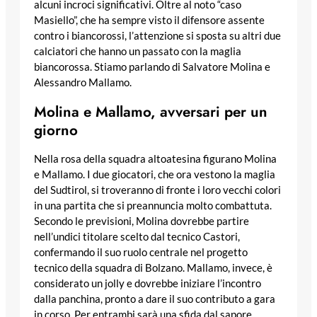
alcuni incroci significativi. Oltre al noto “caso
Masiello”, che ha sempre visto il difensore assente
contro i biancorossi, l’attenzione si sposta su altri due
calciatori che hanno un passato con la maglia
biancorossa. Stiamo parlando di Salvatore Molina e
Alessandro Mallamo.
Molina e Mallamo, avversari per un
giorno
Nella rosa della squadra altoatesina figurano Molina
e Mallamo. I due giocatori, che ora vestono la maglia
del Sudtirol, si troveranno di fronte i loro vecchi colori
in una partita che si preannuncia molto combattuta.
Secondo le previsioni, Molina dovrebbe partire
nell’undici titolare scelto dal tecnico Castori,
confermando il suo ruolo centrale nel progetto
tecnico della squadra di Bolzano. Mallamo, invece, è
considerato un jolly e dovrebbe iniziare l’incontro
dalla panchina, pronto a dare il suo contributo a gara
in corso. Per entrambi sarà una sfida dal sapore