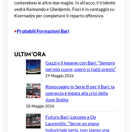
contendono le altre due maglie. In attacco, il tridente
vedrà Raimondo e Ghedjemis. Fiori è in vantaggio su
Kvernadze per completare il reparto offensivo.
Probabili Formazioni Bari
•
ULTIM’ORA
Gazzi e il legame con Bari: “Sempre
nel mio cuore, spero si rialzi presto”
29 Maggio 2026
Ripescaggio in Serie B per il Bari: la
speranza è legata alla crisi della
Juve Stabia
28 Maggio 2026
Futuro Bari, Leccese a De
Laurentiis: “Serve un piano
industriale serio, non siamo una