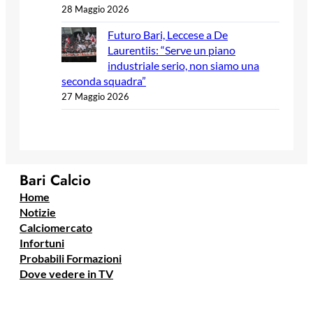
28 Maggio 2026
Futuro Bari, Leccese a De
Laurentiis: “Serve un piano
industriale serio, non siamo una
seconda squadra”
27 Maggio 2026
Bari Calcio
Home
Notizie
Calciomercato
Infortuni
Probabili Formazioni
Dove vedere in TV