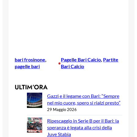
bari frosinone
, 
Pagelle Bari Calcio
, 
Partite
•
pagelle bari
Bari Calcio
ULTIM’ORA
Gazzi e il legame con Bari: “Sempre
nel mio cuore, spero si rialzi presto”
29 Maggio 2026
Ripescaggio in Serie B per il Bari: la
speranza è legata alla crisi della
Juve Stabia