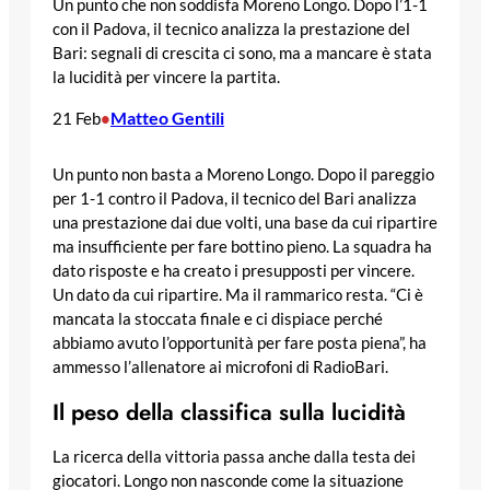
Un punto che non soddisfa Moreno Longo. Dopo l’1-1
con il Padova, il tecnico analizza la prestazione del
Bari: segnali di crescita ci sono, ma a mancare è stata
la lucidità per vincere la partita.
Matteo Gentili
21 Feb
•
Un punto non basta a Moreno Longo. Dopo il pareggio
per 1-1 contro il Padova, il tecnico del Bari analizza
una prestazione dai due volti, una base da cui ripartire
ma insufficiente per fare bottino pieno. La squadra ha
dato risposte e ha creato i presupposti per vincere.
Un dato da cui ripartire. Ma il rammarico resta. “Ci è
mancata la stoccata finale e ci dispiace perché
abbiamo avuto l’opportunità per fare posta piena”, ha
ammesso l’allenatore ai microfoni di RadioBari.
Il peso della classifica sulla lucidità
La ricerca della vittoria passa anche dalla testa dei
giocatori. Longo non nasconde come la situazione