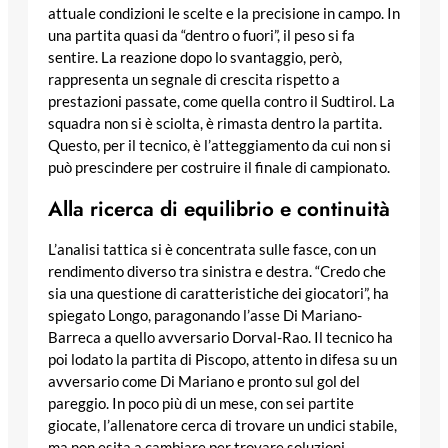
attuale condizioni le scelte e la precisione in campo. In
una partita quasi da “dentro o fuori”, il peso si fa
sentire. La reazione dopo lo svantaggio, però,
rappresenta un segnale di crescita rispetto a
prestazioni passate, come quella contro il Sudtirol. La
squadra non si è sciolta, è rimasta dentro la partita.
Questo, per il tecnico, è l’atteggiamento da cui non si
può prescindere per costruire il finale di campionato.
Alla ricerca di equilibrio e continuità
L’analisi tattica si è concentrata sulle fasce, con un
rendimento diverso tra sinistra e destra. “Credo che
sia una questione di caratteristiche dei giocatori”, ha
spiegato Longo, paragonando l’asse Di Mariano-
Barreca a quello avversario Dorval-Rao. Il tecnico ha
poi lodato la partita di Piscopo, attento in difesa su un
avversario come Di Mariano e pronto sul gol del
pareggio. In poco più di un mese, con sei partite
giocate, l’allenatore cerca di trovare un undici stabile,
ma non esita a cambiare per trovare soluzioni.