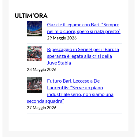
ULTIM’ORA
Gazzi e il legame con Bari: “Sempre
nel mio cuore, spero si rialzi presto”
29 Maggio 2026
Ripescaggio in Serie B per il Bari: la
speranza è legata alla crisi della
Juve Stabia
28 Maggio 2026
Futuro Bari, Leccese a De
Laurentiis: “Serve un piano
industriale serio, non siamo una
seconda squadra”
27 Maggio 2026