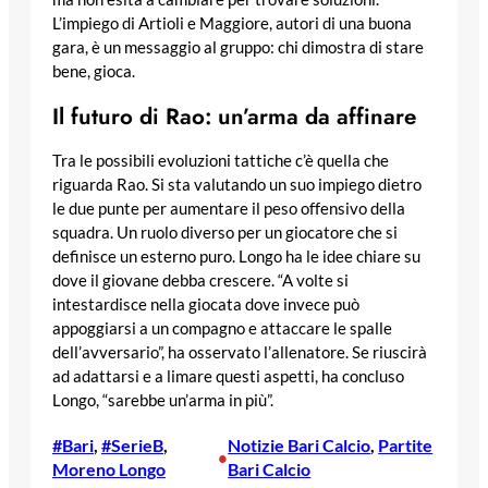
L’impiego di Artioli e Maggiore, autori di una buona
gara, è un messaggio al gruppo: chi dimostra di stare
bene, gioca.
Il futuro di Rao: un’arma da affinare
Tra le possibili evoluzioni tattiche c’è quella che
riguarda Rao. Si sta valutando un suo impiego dietro
le due punte per aumentare il peso offensivo della
squadra. Un ruolo diverso per un giocatore che si
definisce un esterno puro. Longo ha le idee chiare su
dove il giovane debba crescere. “A volte si
intestardisce nella giocata dove invece può
appoggiarsi a un compagno e attaccare le spalle
dell’avversario”, ha osservato l’allenatore. Se riuscirà
ad adattarsi e a limare questi aspetti, ha concluso
Longo, “sarebbe un’arma in più”.
#Bari
, 
#SerieB
, 
Notizie Bari Calcio
, 
Partite
•
Moreno Longo
Bari Calcio