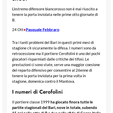
L’estremo difensore biancorosso non è mai riuscito a
tenere la porta inviolata nelle prime otto giornate di
B.
Pasquale Febbraro
24 Ott
•
Tra i tanti problemi del Bari in questi primi mesi di
stagione c’è sicuramente la difesa. I numeri sono da
retrocessione ma il portiere Cerofolini è uno dei pochi
giocatori risparmiati dalle critiche dei tifosi. Le
prestazioni ci sono state, serve una maggior coesione
del reparto difensivo per consentire al 26enne di
tenere la porta inviolata per la prima volta in
stagione, domenica contro il Mantova.
I numeri di Cerofolini
Il portiere classe 1999
ha giocato finora tutte le
partite stagionali del Bari, nove in totale, subendo