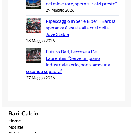
nel mio cuore, spero si rialzi presto”
29 Maggio 2026
Ripescaggio in Serie B per il Bari: la
speranza è legata alla crisi della
Juve Stabia
28 Maggio 2026
Futuro Bari, Leccese a De
Laurentiis: “Serve un piano
industriale serio, non siamo una
seconda squadra”
27 Maggio 2026
Bari Calcio
Home
Notizie