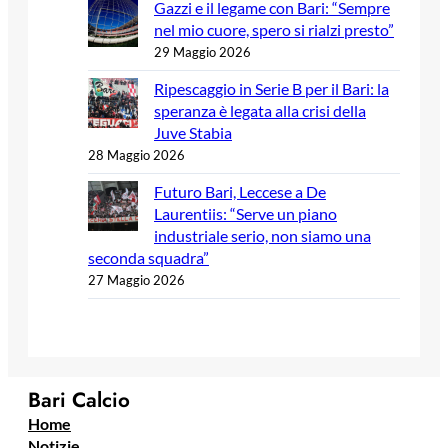
Gazzi e il legame con Bari: “Sempre
nel mio cuore, spero si rialzi presto”
29 Maggio 2026
Ripescaggio in Serie B per il Bari: la
speranza è legata alla crisi della
Juve Stabia
28 Maggio 2026
Futuro Bari, Leccese a De
Laurentiis: “Serve un piano
industriale serio, non siamo una
seconda squadra”
27 Maggio 2026
Bari Calcio
Home
Notizie