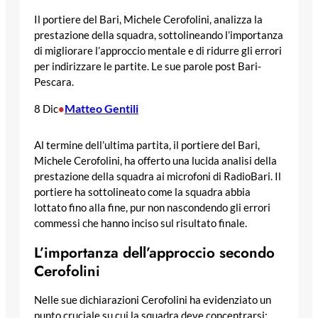
Il portiere del Bari, Michele Cerofolini, analizza la
prestazione della squadra, sottolineando l’importanza
di migliorare l’approccio mentale e di ridurre gli errori
per indirizzare le partite. Le sue parole post Bari-
Pescara.
Matteo Gentili
8 Dic
•
Al termine dell’ultima partita, il portiere del Bari,
Michele Cerofolini, ha offerto una lucida analisi della
prestazione della squadra ai microfoni di RadioBari. Il
portiere ha sottolineato come la squadra abbia
lottato fino alla fine, pur non nascondendo gli errori
commessi che hanno inciso sul risultato finale.
L’importanza dell’approccio secondo
Cerofolini
Nelle sue dichiarazioni Cerofolini ha evidenziato un
punto cruciale su cui la squadra deve concentrarsi: