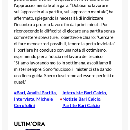
l’approccio mentale alla gara. “Dobbiamo lavorare
sull’approccio alla partita, sull’approccio mentale”, ha
affermato, spiegando la necessità di indirizzare
l’incontro a proprio favore fin dai primi minuti. Pur
riconoscendo la difficoltà di giocare una partita senza
commettere sbavature, l’obiettivo è chiaro: “Cercare
di fare meno errori possibili, tenere la porta inviolata”.
Il portiere ha concluso con una nota di ottimismo,
esprimendo piena fiducia nel lavoro del tecnico:
“Stiamo lavorando molto in settimana, ascoltiamo il
mister sempre. Sono fiducioso, il mister ci sta dando
una linea guida. Spero riusciremo ad essere perfetti o
quasi.”
#Bari
, 
Analisi Partita
, 
Interviste Bari Calcio
, 
Intervista
, 
Michele
Notizie Bari Calcio
, 
•
Cerofolini
Partite Bari Calcio
ULTIM’ORA