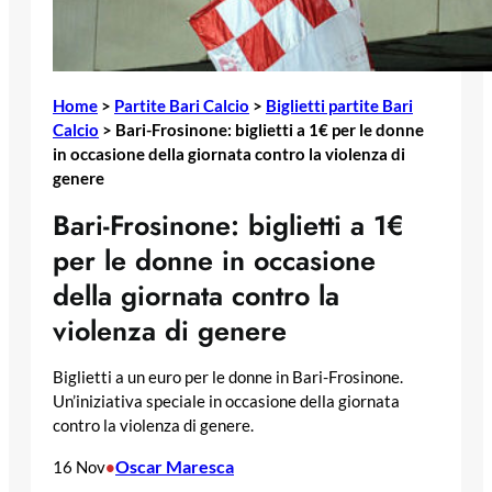
Home
>
Partite Bari Calcio
>
Biglietti partite Bari
Calcio
>
Bari-Frosinone: biglietti a 1€ per le donne
in occasione della giornata contro la violenza di
genere
Bari-Frosinone: biglietti a 1€
per le donne in occasione
della giornata contro la
violenza di genere
Biglietti a un euro per le donne in Bari-Frosinone.
Un’iniziativa speciale in occasione della giornata
contro la violenza di genere.
Oscar Maresca
16 Nov
•