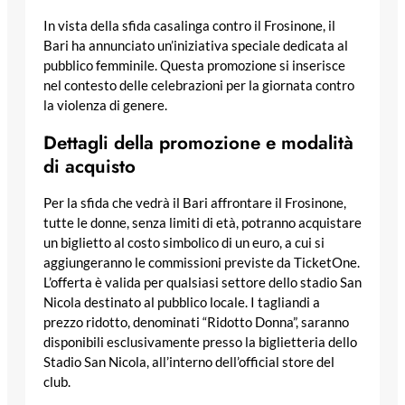
In vista della sfida casalinga contro il Frosinone, il
Bari ha annunciato un’iniziativa speciale dedicata al
pubblico femminile. Questa promozione si inserisce
nel contesto delle celebrazioni per la giornata contro
la violenza di genere.
Dettagli della promozione e modalità
di acquisto
Per la sfida che vedrà il Bari affrontare il Frosinone,
tutte le donne, senza limiti di età, potranno acquistare
un biglietto al costo simbolico di un euro, a cui si
aggiungeranno le commissioni previste da TicketOne.
L’offerta è valida per qualsiasi settore dello stadio San
Nicola destinato al pubblico locale. I tagliandi a
prezzo ridotto, denominati “Ridotto Donna”, saranno
disponibili esclusivamente presso la biglietteria dello
Stadio San Nicola, all’interno dell’official store del
club.