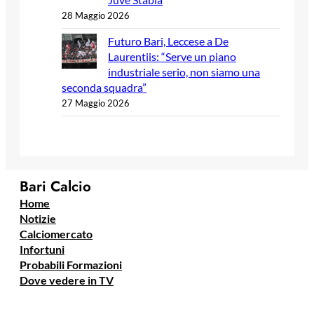
28 Maggio 2026
Futuro Bari, Leccese a De
Laurentiis: “Serve un piano
industriale serio, non siamo una
seconda squadra”
27 Maggio 2026
Bari Calcio
Home
Notizie
Calciomercato
Infortuni
Probabili Formazioni
Dove vedere in TV