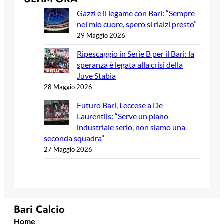
Gazzi e il legame con Bari: “Sempre
nel mio cuore, spero si rialzi presto”
29 Maggio 2026
Ripescaggio in Serie B per il Bari: la
speranza è legata alla crisi della
Juve Stabia
28 Maggio 2026
Futuro Bari, Leccese a De
Laurentiis: “Serve un piano
industriale serio, non siamo una
seconda squadra”
27 Maggio 2026
Bari Calcio
Home