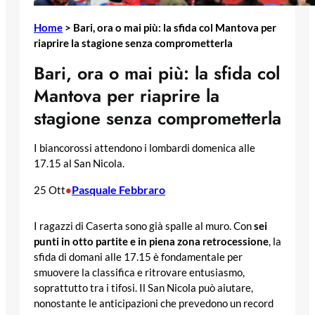
Home
>
Bari, ora o mai più: la sfida col Mantova per
riaprire la stagione senza comprometterla
Bari, ora o mai più: la sfida col
Mantova per riaprire la
stagione senza comprometterla
I biancorossi attendono i lombardi domenica alle
17.15 al San Nicola.
Pasquale Febbraro
25 Ott
•
I ragazzi di Caserta sono già spalle al muro. Con
sei
punti in otto partite e in piena zona retrocessione
, la
sfida di domani alle 17.15 è fondamentale per
smuovere la classifica e ritrovare entusiasmo,
soprattutto tra i tifosi. Il San Nicola può aiutare,
nonostante le anticipazioni che prevedono un record