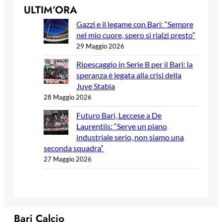
ULTIM’ORA
Gazzi e il legame con Bari: “Sempre
nel mio cuore, spero si rialzi presto”
29 Maggio 2026
Ripescaggio in Serie B per il Bari: la
speranza è legata alla crisi della
Juve Stabia
28 Maggio 2026
Futuro Bari, Leccese a De
Laurentiis: “Serve un piano
industriale serio, non siamo una
seconda squadra”
27 Maggio 2026
Bari Calcio