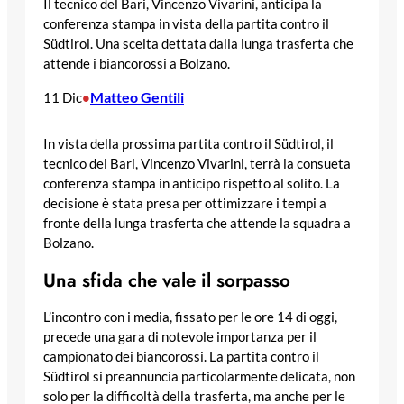
Il tecnico del Bari, Vincenzo Vivarini, anticipa la
conferenza stampa in vista della partita contro il
Südtirol. Una scelta dettata dalla lunga trasferta che
attende i biancorossi a Bolzano.
Matteo Gentili
11 Dic
•
In vista della prossima partita contro il Südtirol, il
tecnico del Bari, Vincenzo Vivarini, terrà la consueta
conferenza stampa in anticipo rispetto al solito. La
decisione è stata presa per ottimizzare i tempi a
fronte della lunga trasferta che attende la squadra a
Bolzano.
Una sfida che vale il sorpasso
L’incontro con i media, fissato per le ore 14 di oggi,
precede una gara di notevole importanza per il
campionato dei biancorossi. La partita contro il
Südtirol si preannuncia particolarmente delicata, non
solo per la difficoltà della trasferta, ma anche per le