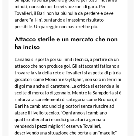
minuti, non solo per brevi spezzoni di gara. Per
Tovalieri, il Bari non ha più nulla da perdere e deve
andare “all-in”, puntando al massimo risultato
possibile. Un pareggio non basterebbe più.
Attacco sterile e un mercato che non
ha inciso
L’analisi si sposta poi sui limiti tecnici, a partire da un
attacco che non produce gol. Gli attaccanti faticano a
trovare la via della rete e Tovalieri si aspetta di più da
giocatori come Moncini e Gytkjaer, non solo in termini
di gol ma anche di carattere. La critica si estende alle
scelte di mercato di gennaio. Mentre la Sampdoria si è
rinforzata con elementi di categoria come Brunori, il
Bari ha cambiato undici giocatori senza riuscire ad
alzare il livello tecnico. “Ogni anno si cambiano
quattro allenatori e undici giocatori a gennaio
vendendo i pezzi migliori”, osserva Tovalieri,
descrivendo una situazione che porta a un “macello”