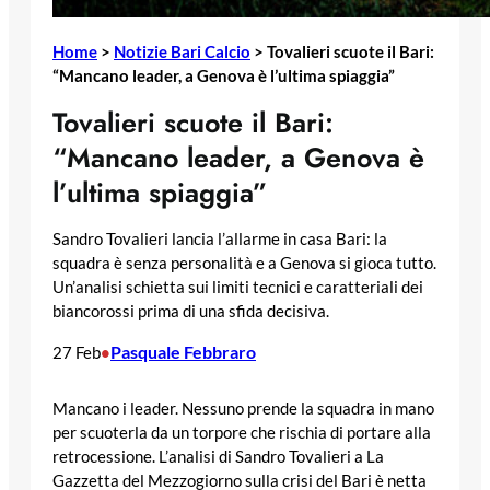
Home
>
Notizie Bari Calcio
>
Tovalieri scuote il Bari:
“Mancano leader, a Genova è l’ultima spiaggia”
Tovalieri scuote il Bari:
“Mancano leader, a Genova è
l’ultima spiaggia”
Sandro Tovalieri lancia l’allarme in casa Bari: la
squadra è senza personalità e a Genova si gioca tutto.
Un’analisi schietta sui limiti tecnici e caratteriali dei
biancorossi prima di una sfida decisiva.
Pasquale Febbraro
27 Feb
•
Mancano i leader. Nessuno prende la squadra in mano
per scuoterla da un torpore che rischia di portare alla
retrocessione. L’analisi di Sandro Tovalieri a La
Gazzetta del Mezzogiorno sulla crisi del Bari è netta