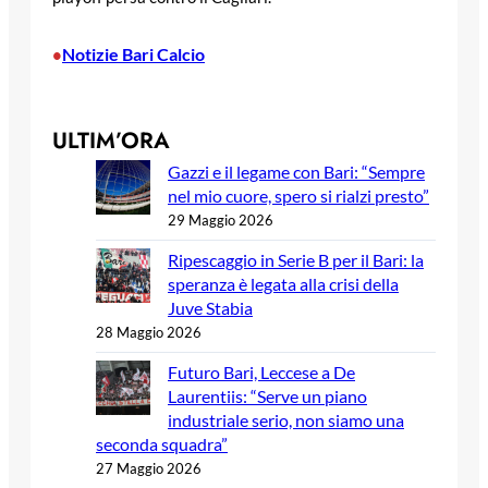
Notizie Bari Calcio
•
ULTIM’ORA
Gazzi e il legame con Bari: “Sempre
nel mio cuore, spero si rialzi presto”
29 Maggio 2026
Ripescaggio in Serie B per il Bari: la
speranza è legata alla crisi della
Juve Stabia
28 Maggio 2026
Futuro Bari, Leccese a De
Laurentiis: “Serve un piano
industriale serio, non siamo una
seconda squadra”
27 Maggio 2026