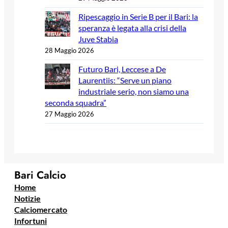
Ripescaggio in Serie B per il Bari: la
speranza è legata alla crisi della
Juve Stabia
28 Maggio 2026
Futuro Bari, Leccese a De
Laurentiis: “Serve un piano
industriale serio, non siamo una
seconda squadra”
27 Maggio 2026
Bari Calcio
Home
Notizie
Calciomercato
Infortuni