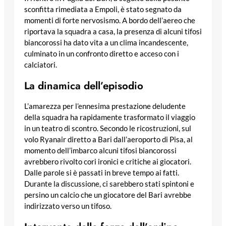
sconfitta rimediata a Empoli, è stato segnato da
momenti di forte nervosismo. A bordo dell’aereo che
riportava la squadra a casa, la presenza di alcuni tifosi
biancorossi ha dato vita a un clima incandescente,
culminato in un confronto diretto e acceso con i
calciatori.
La dinamica dell’episodio
L’amarezza per l’ennesima prestazione deludente
della squadra ha rapidamente trasformato il viaggio
in un teatro di scontro. Secondo le ricostruzioni, sul
volo Ryanair diretto a Bari dall’aeroporto di Pisa, al
momento dell’imbarco alcuni tifosi biancorossi
avrebbero rivolto cori ironici e critiche ai giocatori.
Dalle parole si è passati in breve tempo ai fatti.
Durante la discussione, ci sarebbero stati spintoni e
persino un calcio che un giocatore del Bari avrebbe
indirizzato verso un tifoso.