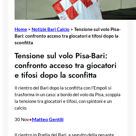
Home
>
Notizie Bari Calcio
>
Tensione sul volo Pisa-
Bari: confronto acceso tra giocatori e tifosi dopo la
sconfitta
Tensione sul volo Pisa-Bari:
confronto acceso tra giocatori
e tifosi dopo la sconfitta
Il rientro del Bari dopo la sconfitta con l’Empoli si
trasforma in un caso: a bordo del volo da Pisa, scoppia
la tensione tra giocatori e tifosi, con spintoni e un
calcio.
Matteo Gentili
30 Nov
•
Il rientro in Puglia del Bari, a seguito della pesante