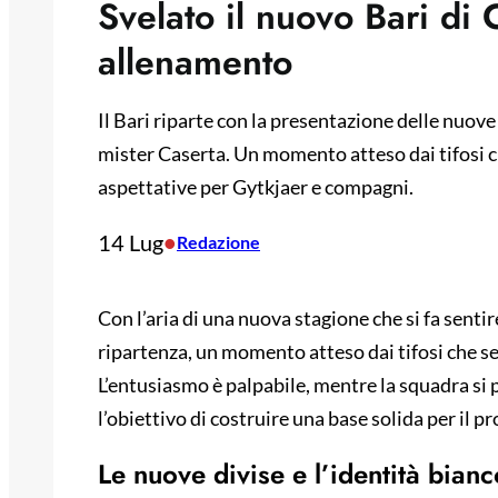
Svelato il nuovo Bari di
allenamento
Il Bari riparte con la presentazione delle nuove
mister Caserta. Un momento atteso dai tifosi ch
aspettative per Gytkjaer e compagni.
14 Lug
•
Redazione
Con l’aria di una nuova stagione che si fa sentire,
ripartenza, un momento atteso dai tifosi che se
L’entusiasmo è palpabile, mentre la squadra si p
l’obiettivo di costruire una base solida per il
Le nuove divise e l’identità bian