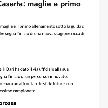
 Caserta: maglie e primo
 maglie e il primo allenamento sotto la guida di
e segna l’inizio di una nuova stagione ricca di
 il Bari ha dato il via ufficiale alla sua
gna l’inizio di un percorso rinnovato.
repara ad affrontare le sfide future, con
 prossimo campionato.
corossa