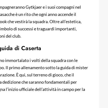
ccompagneranno Gytkjaer e i suoi compagni nel
sacche è un rito che ogni anno accende il
 look che vestirà la squadra. Oltre all’estetica,
imbolo di successi e traguardi importanti,
ni del club.
guida di Caserta
no immortalato i volti della squadra con le
po. Il primo allenamento sotto la guida di mister
zione. È qui, sul terreno di gioco, che il
 la dedizione che saranno fondamentali per
 l’inizio ufficiale dell’attività in campo per la