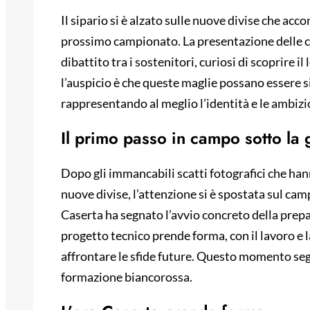
Il sipario si è alzato sulle nuove divise che a
prossimo campionato. La presentazione delle ca
dibattito tra i sostenitori, curiosi di scoprire il
l’auspicio è che queste maglie possano essere s
rappresentando al meglio l’identità e le ambizio
Il primo passo in campo sotto la 
Dopo gli immancabili scatti fotografici che han
nuove divise, l’attenzione si è spostata sul cam
Caserta ha segnato l’avvio concreto della prepara
progetto tecnico prende forma, con il lavoro e
affrontare le sfide future. Questo momento segna
formazione biancorossa.