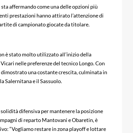
si sta affermando come una delle opzioni più
nti prestazioni hanno attirato l’attenzione di
 partite di campionato giocate da titolare.
 è stato molto utilizzato all’inizio della
o Vicari nelle preferenze del tecnico Longo. Con
ha dimostrato una costante crescita, culminata in
la Salernitana e il Sassuolo.
a solidità difensiva per mantenere la posizione
 compagni di reparto Mantovani e Obaretin, è
ivo: “Vogliamo restare in zona playoff e lottare