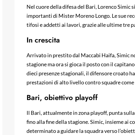
Nel cuore della difesa del Bari, Lorenco Simic 
importanti di Mister Moreno Longo. Le sue rece
tifosi e addetti ai lavori, grazie alle ultime tre
In crescita
Arrivato in prestito dal Maccabi Haifa, Simic non
stagione ma ora si gioca il posto con il capitan
dieci presenze stagionali, il difensore croato 
prestazioni di alto livello contro squadre come 
Bari, obiettivo playoff
Il Bari, attualmente in zona playoff, punta sull
fino alla fine della stagione. Simic, insieme ai
determinato a guidare la squadra verso l’obiett