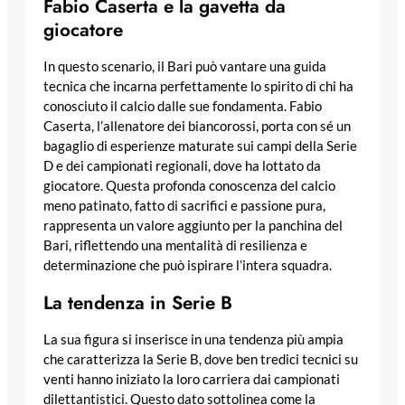
Fabio Caserta e la gavetta da
giocatore
In questo scenario, il Bari può vantare una guida
tecnica che incarna perfettamente lo spirito di chi ha
conosciuto il calcio dalle sue fondamenta. Fabio
Caserta, l’allenatore dei biancorossi, porta con sé un
bagaglio di esperienze maturate sui campi della Serie
D e dei campionati regionali, dove ha lottato da
giocatore. Questa profonda conoscenza del calcio
meno patinato, fatto di sacrifici e passione pura,
rappresenta un valore aggiunto per la panchina del
Bari, riflettendo una mentalità di resilienza e
determinazione che può ispirare l’intera squadra.
La tendenza in Serie B
La sua figura si inserisce in una tendenza più ampia
che caratterizza la Serie B, dove ben tredici tecnici su
venti hanno iniziato la loro carriera dai campionati
dilettantistici. Questo dato sottolinea come la