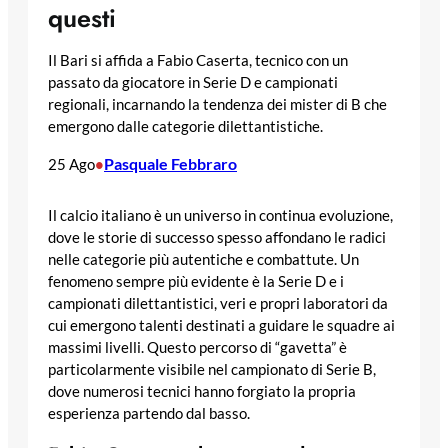
questi
Il Bari si affida a Fabio Caserta, tecnico con un
passato da giocatore in Serie D e campionati
regionali, incarnando la tendenza dei mister di B che
emergono dalle categorie dilettantistiche.
Pasquale Febbraro
25 Ago
•
Il calcio italiano è un universo in continua evoluzione,
dove le storie di successo spesso affondano le radici
nelle categorie più autentiche e combattute. Un
fenomeno sempre più evidente è la Serie D e i
campionati dilettantistici, veri e propri laboratori da
cui emergono talenti destinati a guidare le squadre ai
massimi livelli. Questo percorso di “gavetta” è
particolarmente visibile nel campionato di Serie B,
dove numerosi tecnici hanno forgiato la propria
esperienza partendo dal basso.