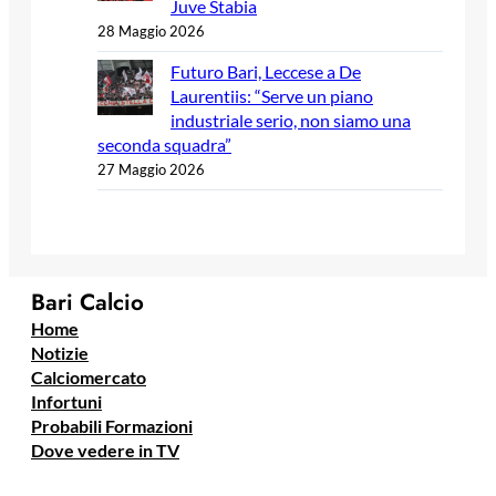
Juve Stabia
28 Maggio 2026
Futuro Bari, Leccese a De
Laurentiis: “Serve un piano
industriale serio, non siamo una
seconda squadra”
27 Maggio 2026
Bari Calcio
Home
Notizie
Calciomercato
Infortuni
Probabili Formazioni
Dove vedere in TV