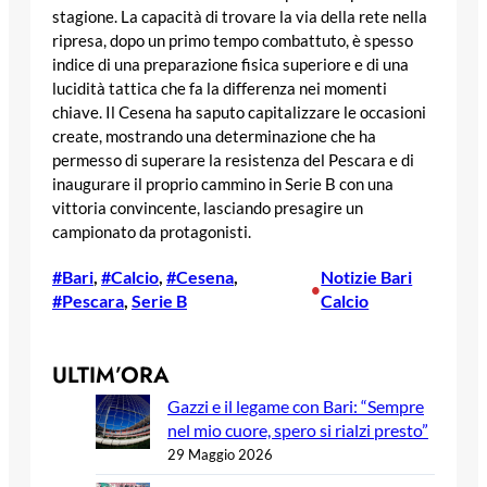
stagione. La capacità di trovare la via della rete nella
ripresa, dopo un primo tempo combattuto, è spesso
indice di una preparazione fisica superiore e di una
lucidità tattica che fa la differenza nei momenti
chiave. Il Cesena ha saputo capitalizzare le occasioni
create, mostrando una determinazione che ha
permesso di superare la resistenza del Pescara e di
inaugurare il proprio cammino in Serie B con una
vittoria convincente, lasciando presagire un
campionato da protagonisti.
#Bari
, 
#Calcio
, 
#Cesena
, 
Notizie Bari
•
#Pescara
, 
Serie B
Calcio
ULTIM’ORA
Gazzi e il legame con Bari: “Sempre
nel mio cuore, spero si rialzi presto”
29 Maggio 2026