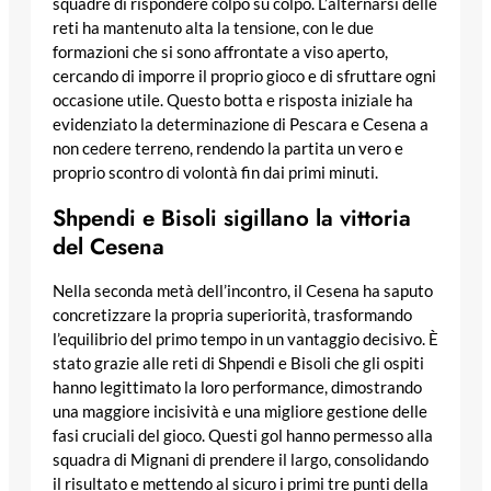
squadre di rispondere colpo su colpo. L’alternarsi delle
reti ha mantenuto alta la tensione, con le due
formazioni che si sono affrontate a viso aperto,
cercando di imporre il proprio gioco e di sfruttare ogni
occasione utile. Questo botta e risposta iniziale ha
evidenziato la determinazione di Pescara e Cesena a
non cedere terreno, rendendo la partita un vero e
proprio scontro di volontà fin dai primi minuti.
Shpendi e Bisoli sigillano la vittoria
del Cesena
Nella seconda metà dell’incontro, il Cesena ha saputo
concretizzare la propria superiorità, trasformando
l’equilibrio del primo tempo in un vantaggio decisivo. È
stato grazie alle reti di Shpendi e Bisoli che gli ospiti
hanno legittimato la loro performance, dimostrando
una maggiore incisività e una migliore gestione delle
fasi cruciali del gioco. Questi gol hanno permesso alla
squadra di Mignani di prendere il largo, consolidando
il risultato e mettendo al sicuro i primi tre punti della