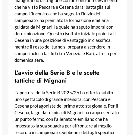
inaugurando la stagione con un confronto avvincente
che ha visto Pescara e Cesena darsi battaglia sul
campo. L’incontro, che ha segnato l’inizio del
campionato, ha premiato la formazione emiliana
guidata da Mignani, la quale ha saputo imporsi con
determinazione. Questo risultato iniziale proietta il
Cesena in una posizione di vantaggio in classifica,
mentre il resto del turno si prepara a scendere in
campo, inclusa la sfida tra Venezia e Bari, attesa per
domenica sera.
L’avvio della Serie B e le scelte
tattiche di Mignani
L’apertura della Serie B 2025/26 ha offerto subito
uno spettacolo di grande intensità, con Pescara e
Cesena protagoniste del primo atto stagionale. Per il
Cesena, la guida tecnica di Mignani ha rappresentato
un punto fermo, con l’allenatore emiliano che ha
impostato la sua squadra per affrontare al meglio
l’esordio in campionato. Sebbene i dettagli specifici