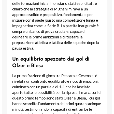
delle formazioni iniziali non siano stati esplicitati, è
chiaro che la strategia di Mignani mirava a un
approccio solido e propositivo, fondamentale per
iniziare con il piede giusto una competizione lunga e
impegnativa come la Serie B. La partita inaugurale è
sempre un banco di prova cruciale, capace di
delineare le prime ambizioni e di testare la
preparazione atletica e tattica delle squadre dopo la
pausa estiva.
Un equilibrio spezzato dai gol di
Olzer e Blesa
La prima frazione di gioco tra Pescara e Cesena si è
rivelata un confronto equilibrato e ricco di emozioni,
culminato con un parziale di 1-1 che ha lasciato
aperte tutte le possibilità per la ripresa. I marcatori di
questo primo tempo sono stati Olzer e Blesa, i cui gol
hanno scandito l’andamento dei primi quarantacinque
minuti, testimoniando la capacità di entrambe le