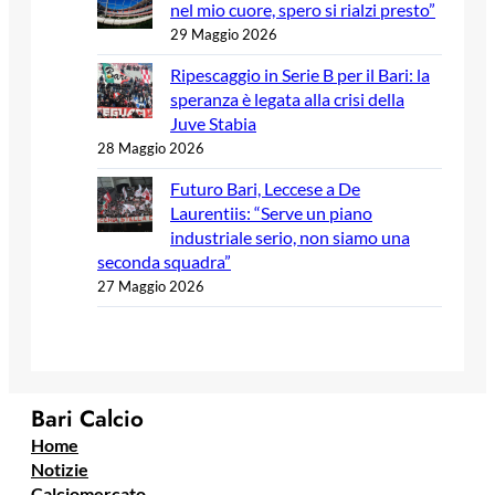
nel mio cuore, spero si rialzi presto”
29 Maggio 2026
Ripescaggio in Serie B per il Bari: la
speranza è legata alla crisi della
Juve Stabia
28 Maggio 2026
Futuro Bari, Leccese a De
Laurentiis: “Serve un piano
industriale serio, non siamo una
seconda squadra”
27 Maggio 2026
Bari Calcio
Home
Notizie
Calciomercato