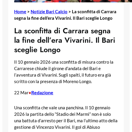
Home
>
Notizie Bari Calcio
>
La sconfitta di Carrara
segna la fine dell’era Vivarini. Il Bari sceglie Longo
La sconfitta di Carrara segna
la fine dell’era Vivarini. Il Bari
sceglie Longo
Il 10 gennaio 2026 una sconfitta di misura contro la
Carrarese chiude il girone d’andata del Bari e
l’avventura di Vivarini. Sugli spalti, il futuro era già
scritto con la presenza di Moreno Longo.
Redazione
22 Mar
•
Una sconfitta che vale una panchina. Il 10 gennaio
2026 la partita dello “Stadio dei Marmi” non è solo
una battuta d’arresto per il Bari, ma l’ultimo atto della
gestione di Vincenzo Vivarini. Il gol di Abiuso