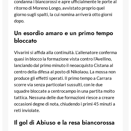
condanna i biancorossi e apre ufficialmente le porte al
ritorno di Moreno Longo, avvistato proprio quel
giorno sugli spalti, la cui nomina arriverà otto giorni
dopo.
Un esordio amaro e un primo tempo
bloccato
Vivarini si affida alla continuità. L’allenatore conferma
quasi in blocco la formazione vista contro l’Avellino,
lanciando dal primo minuto il neoacquisto Cistana al
centro della difesa al posto di Nikolaou. La mossa non
produce gli effetti sperati. Il primo tempo a Carrara
scorre via senza particolari sussulti, con le due
squadre bloccate a centrocampo in una partita molto
tattica. Nessuna delle due formazioni riesce a creare
occasioni degne di nota, chiudendo i primi 45 minuti a
reti inviolate.
Il gol di Abiuso e la resa biancorossa