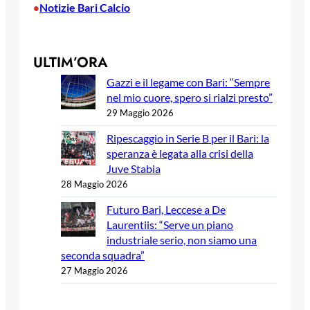
Notizie Bari Calcio
•
ULTIM’ORA
Gazzi e il legame con Bari: “Sempre
nel mio cuore, spero si rialzi presto”
29 Maggio 2026
Ripescaggio in Serie B per il Bari: la
speranza è legata alla crisi della
Juve Stabia
28 Maggio 2026
Futuro Bari, Leccese a De
Laurentiis: “Serve un piano
industriale serio, non siamo una
seconda squadra”
27 Maggio 2026