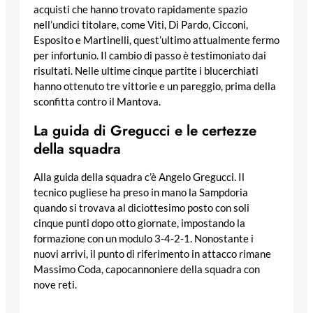
acquisti che hanno trovato rapidamente spazio
nell’undici titolare, come Viti, Di Pardo, Cicconi,
Esposito e Martinelli, quest’ultimo attualmente fermo
per infortunio. Il cambio di passo è testimoniato dai
risultati. Nelle ultime cinque partite i blucerchiati
hanno ottenuto tre vittorie e un pareggio, prima della
sconfitta contro il Mantova.
La guida di Gregucci e le certezze
della squadra
Alla guida della squadra c’è Angelo Gregucci. Il
tecnico pugliese ha preso in mano la Sampdoria
quando si trovava al diciottesimo posto con soli
cinque punti dopo otto giornate, impostando la
formazione con un modulo 3-4-2-1. Nonostante i
nuovi arrivi, il punto di riferimento in attacco rimane
Massimo Coda, capocannoniere della squadra con
nove reti.