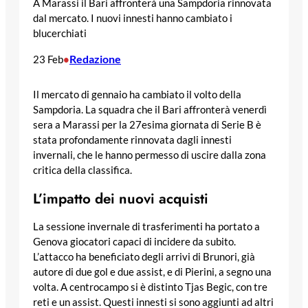
A Marassi il Bari affronterà una Sampdoria rinnovata
dal mercato. I nuovi innesti hanno cambiato i
blucerchiati
Redazione
23 Feb
•
Il mercato di gennaio ha cambiato il volto della
Sampdoria. La squadra che il Bari affronterà venerdì
sera a Marassi per la 27esima giornata di Serie B è
stata profondamente rinnovata dagli innesti
invernali, che le hanno permesso di uscire dalla zona
critica della classifica.
L’impatto dei nuovi acquisti
La sessione invernale di trasferimenti ha portato a
Genova giocatori capaci di incidere da subito.
L’attacco ha beneficiato degli arrivi di Brunori, già
autore di due gol e due assist, e di Pierini, a segno una
volta. A centrocampo si è distinto Tjas Begic, con tre
reti e un assist. Questi innesti si sono aggiunti ad altri