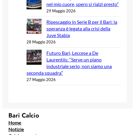
nel mio cuore, spero si rialzi presto”
29 Maggio 2026
Ripescaggio in Serie B per il Bari: la
speranza è legata alla crisi della
Juve Stabia
28 Maggio 2026
Futuro Bari, Leccese a De
Laurentiis: “Serve un piano
industriale serio, non siamo una
seconda squadra”
27 Maggio 2026
Bari Calcio
Home
Notizie