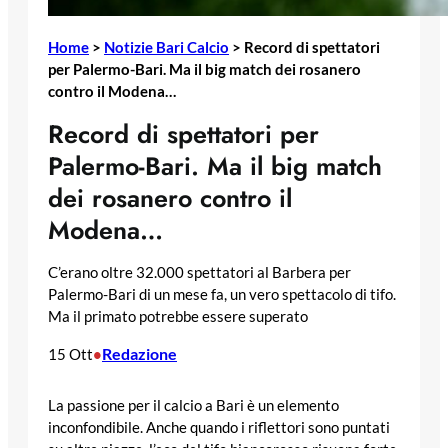
Home
>
Notizie Bari Calcio
>
Record di spettatori
per Palermo-Bari. Ma il big match dei rosanero
contro il Modena…
Record di spettatori per
Palermo-Bari. Ma il big match
dei rosanero contro il
Modena…
C’erano oltre 32.000 spettatori al Barbera per
Palermo-Bari di un mese fa, un vero spettacolo di tifo.
Ma il primato potrebbe essere superato
Redazione
15 Ott
•
La passione per il calcio a Bari è un elemento
inconfondibile. Anche quando i riflettori sono puntati