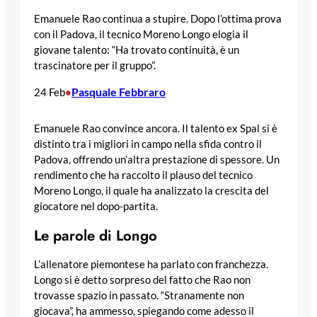
Emanuele Rao continua a stupire. Dopo l’ottima prova
con il Padova, il tecnico Moreno Longo elogia il
giovane talento: “Ha trovato continuità, è un
trascinatore per il gruppo”.
Pasquale Febbraro
24 Feb
•
Emanuele Rao convince ancora. Il talento ex Spal si è
distinto tra i migliori in campo nella sfida contro il
Padova, offrendo un’altra prestazione di spessore. Un
rendimento che ha raccolto il plauso del tecnico
Moreno Longo, il quale ha analizzato la crescita del
giocatore nel dopo-partita.
Le parole di Longo
L’allenatore piemontese ha parlato con franchezza.
Longo si è detto sorpreso del fatto che Rao non
trovasse spazio in passato. “Stranamente non
giocava”, ha ammesso, spiegando come adesso il