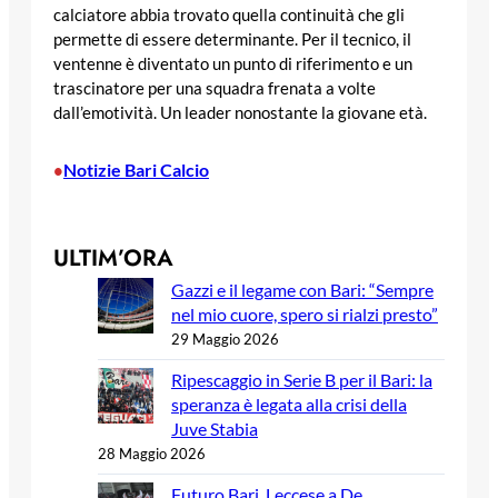
calciatore abbia trovato quella continuità che gli
permette di essere determinante. Per il tecnico, il
ventenne è diventato un punto di riferimento e un
trascinatore per una squadra frenata a volte
dall’emotività. Un leader nonostante la giovane età.
Notizie Bari Calcio
•
ULTIM’ORA
Gazzi e il legame con Bari: “Sempre
nel mio cuore, spero si rialzi presto”
29 Maggio 2026
Ripescaggio in Serie B per il Bari: la
speranza è legata alla crisi della
Juve Stabia
28 Maggio 2026
Futuro Bari, Leccese a De