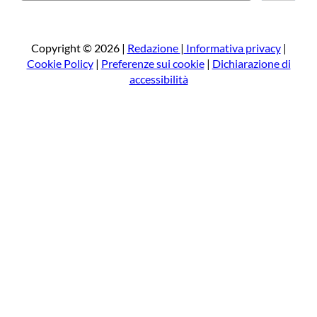
r
c
a
Copyright © 2026 |
Redazione
|
Informativa privacy
|
Cookie Policy
|
Preferenze sui cookie
|
Dichiarazione di
accessibilità