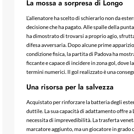
La mossa a sorpresa di Longo
L’allenatore ha scelto di schierarlo non da este
decisione che ha pagato. Alle spalle della punt
ha dimostrato di trovarsi a proprio agio, sfrutt
difesa avversaria. Dopo alcune prime apparizio
condizione fisica, la partita di Padova ha mostr
ficcante e capace di incidere in zona gol, dove 
termini numerici. Il gol realizzato è una conse
Una risorsa per la salvezza
Acquistato per rinforzare la batteria degli este
duttile. La sua capacità di adattamento offre a 
necessita di imprevedibilità. La trasferta vene
marcatore aggiunto, ma un giocatore in grado di