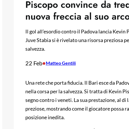
Piscopo convince da trequ
nuova freccia al suo arc
Il gol all’esordio contro il Padova lancia Kevin 
Juve Stabia si è rivelato una risorsa preziosa pe
salvezza.
22 Feb
•
Matteo Gentili
Una rete che porta fiducia. Il Bari esce da Pad
nella corsa per la salvezza. Si tratta di Kevin P
segno contro i veneti. La sua prestazione, al di
preziose, mostrando come il giocatore possa ra
posizione inedita.