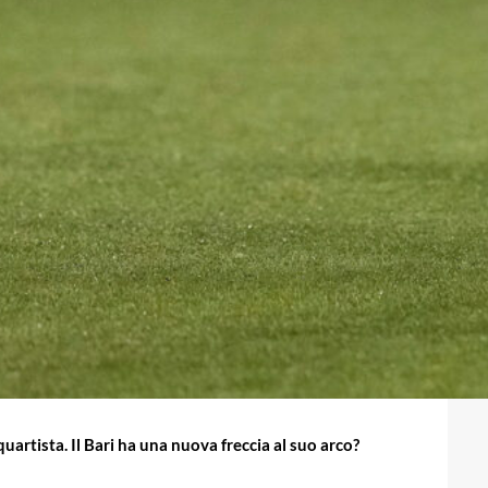
uartista. Il Bari ha una nuova freccia al suo arco?