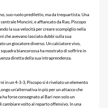
rno, suo ruolo prediletto, ma da trequartista. Una
a centrale Moncini, e affiancato da Rao, Piscopo
ando la sua velocità per creare scompiglio nella
ni che avevano lasciato dubbi sulla sua
ato un giocatore diverso. Un calciatore vivo,
la squadra biancorossa ha mostrato di soffrire in
guenza diretta della sua intraprendenza.
rni in un 4-3-3, Piscopo si è rivelato un elemento
Longo un’alternativa in più per un attacco che
ta ha forse consegnato al Bari non solo un
 cambiare volto al reparto offensivo. In una