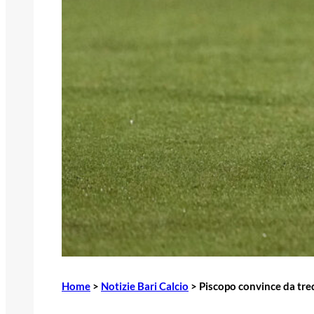
Home
>
Notizie Bari Calcio
>
Piscopo convince da treq