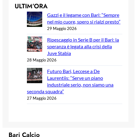
ULTIM’ORA
Gazzi e il legame con Bari: “Sempre
nel mio cuore, spero si rialzi presto”
29 Maggio 2026
Ripescaggio in Serie B per il Bari: la
speranza è legata alla crisi della
Juve Stabia
28 Maggio 2026
Futuro Bari, Leccese a De
Laurentiis: “Serve un piano
industriale serio, non siamo una
seconda squadra”
27 Maggio 2026
Bari Calcio