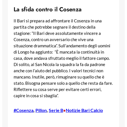
La sfida contro il Cosenza
Il Bari si prepara ad affrontare il Cosenza in una
partita che potrebbe segnare il destino della
stagione: “Il Bari deve assolutamente vincere a
Cosenza, contro un avversario che vive una
situazione drammatica”. Sull’andamento degli uomini
di Longo ha aggiunto: “È mancata la continuità in
casa, dove andava sfruttato meglio il fattore campo.
Di solito, al San Nicola la squadra la fa da padrone
anche con l’aiuto del pubblico. I valori tecnici non
mancano. Inutile, però, rimuginare su quello che è
stato. Bisogna pensare solo a quello che resta da fare.
Riflettere su cosa serve per evitare certi errori,
capire in cosa si sbaglia”.
#Cosenza
, 
Pillon
, 
Serie B
Notizie Bari Calcio
•