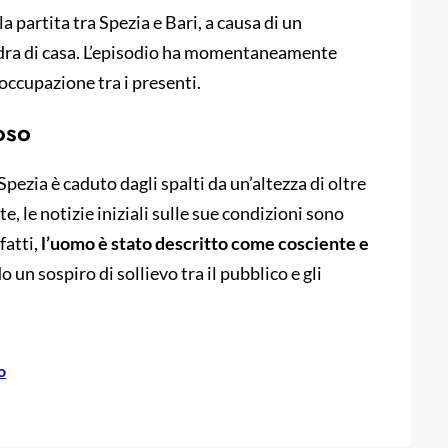
partita tra Spezia e Bari, a causa di un
uadra di casa. L’episodio ha momentaneamente
occupazione tra i presenti.
foso
pezia è caduto dagli spalti da un’altezza di oltre
, le notizie iniziali sulle sue condizioni sono
fatti,
l’uomo è stato descritto come cosciente e
o un sospiro di sollievo tra il pubblico e gli
o