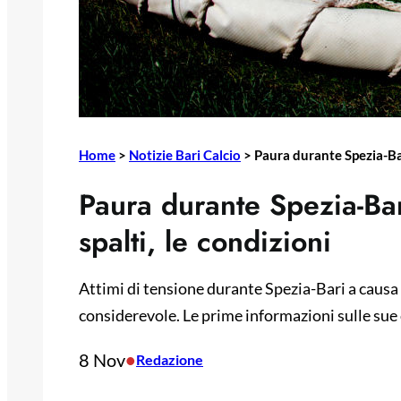
Home
>
Notizie Bari Calcio
>
Paura durante Spezia-Bari
Paura durante Spezia-Bar
spalti, le condizioni
Attimi di tensione durante Spezia-Bari a causa d
considerevole. Le prime informazioni sulle sue 
8 Nov
•
Redazione