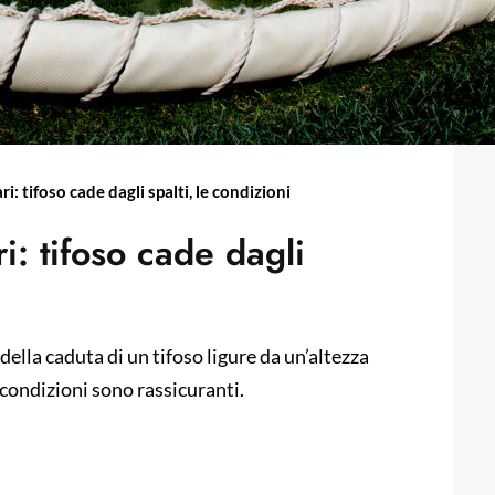
: tifoso cade dagli spalti, le condizioni
i: tifoso cade dagli
ella caduta di un tifoso ligure da un’altezza
condizioni sono rassicuranti.