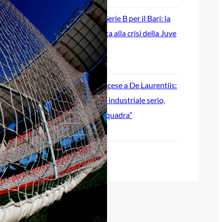
Ripescaggio in Serie B per il Bari: la
speranza è legata alla crisi della Juve
Stabia
28 Maggio 2026
Futuro Bari, Leccese a De Laurentiis:
“Serve un piano industriale serio,
non siamo una seconda squadra”
27 Maggio 2026