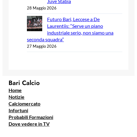
Juve Stabia
28 Maggio 2026
Futuro Bari, Leccese a De
Laurentiis: “Serve un piano
industriale serio, non siamo una
seconda squadra”
27 Maggio 2026
Bari Calcio
Home
Notizie
Calciomercato
Infortuni
Probabili Formazioni
Dove vedere in TV