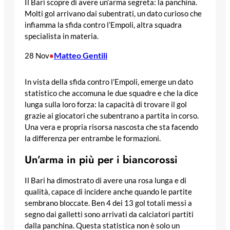
Il Bari scopre di avere un’arma segreta: la panchina.
Molti gol arrivano dai subentrati, un dato curioso che
infiamma la sfida contro l’Empoli, altra squadra
specialista in materia.
Matteo Gentili
28 Nov
•
In vista della sfida contro l’Empoli, emerge un dato
statistico che accomuna le due squadre e che la dice
lunga sulla loro forza: la capacità di trovare il gol
grazie ai giocatori che subentrano a partita in corso.
Una vera e propria risorsa nascosta che sta facendo
la differenza per entrambe le formazioni.
Un’arma in più per i biancorossi
Il Bari ha dimostrato di avere una rosa lunga e di
qualità, capace di incidere anche quando le partite
sembrano bloccate. Ben 4 dei 13 gol totali messi a
segno dai galletti sono arrivati da calciatori partiti
dalla panchina. Questa statistica non è solo un