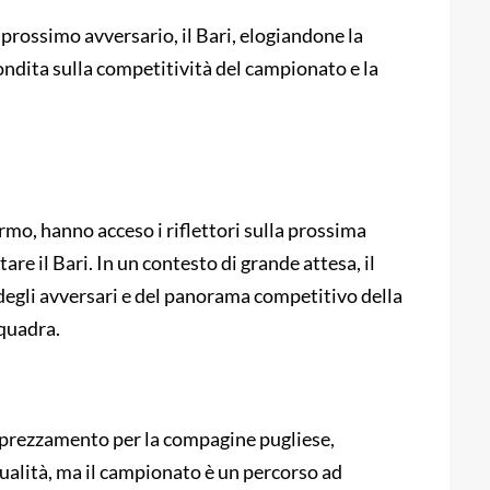
l prossimo avversario, il Bari, elogiandone la
ondita sulla competitività del campionato e la
ermo, hanno acceso i riflettori sulla prossima
re il Bari. In un contesto di grande attesa, il
e degli avversari e del panorama competitivo della
squadra.
apprezzamento per la compagine pugliese,
alità, ma il campionato è un percorso ad