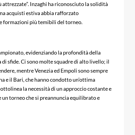
ù attrezzate”. Inzaghi ha riconosciuto la solidità
a acquisti estiva abbia rafforzato
e formazioni più temibili del torneo.
campionato, evidenziando la profondità della
i sfide. Ci sono molte squadre di alto livello; il
rendere, mentre Venezia ed Empoli sono sempre
a e il Bari, che hanno condotto un’ottima
ottolinea la necessità di un approccio costante e
e un torneo che si preannuncia equilibrato e