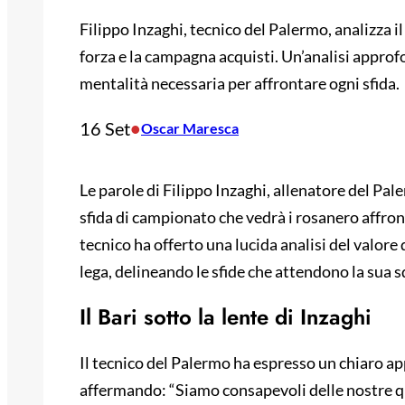
Filippo Inzaghi, tecnico del Palermo, analizza i
forza e la campagna acquisti. Un’analisi approf
mentalità necessaria per affrontare ogni sfida.
16 Set
•
Oscar Maresca
Le parole di Filippo Inzaghi, allenatore del Pal
sfida di campionato che vedrà i rosanero affronta
tecnico ha offerto una lucida analisi del valor
lega, delineando le sfide che attendono la sua 
Il Bari sotto la lente di Inzaghi
Il tecnico del Palermo ha espresso un chiaro 
affermando: “Siamo consapevoli delle nostre qu