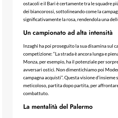
ostacoli e il Bari è certamente tra le squadre pi
dei biancorossi, sottolineando come la campagn
significativamente la rosa, rendendola una dell
Un campionato ad alta intensità
Inzaghi ha poi proseguito la sua disamina sul 
competizione: “La strada è ancora lunga e piena d
Monza, per esempio, ha il potenziale per sorp
avversari ostici. Non dimentichiamo poi Moden
campagna acquisti”. Questa visione d’insieme s
meticoloso, partita dopo partita, per affrontar
combattuto.
La mentalità del Palermo